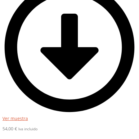
Ver muestra
54,00
€
Iva incluido