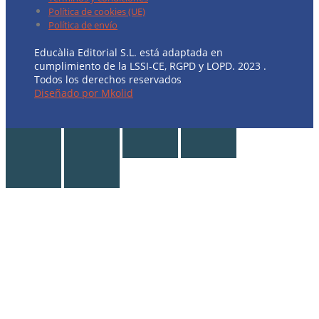
Política de cookies (UE)
Política de envío
Educàlia Editorial S.L. está adaptada en
cumplimiento de la LSSI-CE, RGPD y LOPD. 2023 .
Todos los derechos reservados
Diseñado por Mkolid