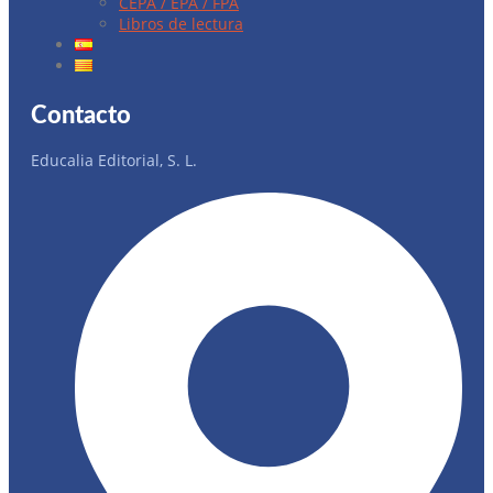
CEPA / EPA / FPA
Libros de lectura
Contacto
Educalia Editorial, S. L.