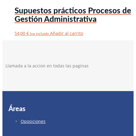
Supuestos prácticos Procesos de
Gestión Administrativa
54,00
€
Añadir al carrito
Iva incluido
Llamada a la accion en todas las paginas
Áreas
Oposiciones