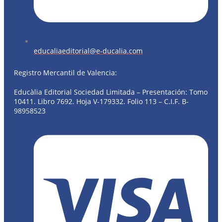
educaliaeditorial@e-ducalia.com
Registro Mercantil de Valencia:
Educàlia Editorial Sociedad Limitada – Presentación: Tomo
10411. Libro 7692. Hoja V-179332. Folio 113 – C.I.F. B-
98958523