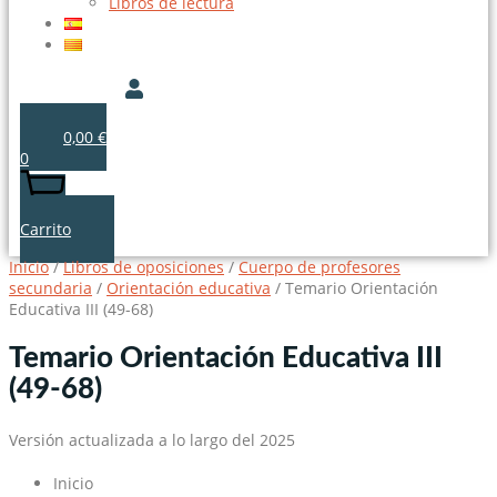
Libros de lectura
0,00
€
0
Carrito
Inicio
/
Libros de oposiciones
/
Cuerpo de profesores
secundaria
/
Orientación educativa
/ Temario Orientación
Educativa III (49-68)
Temario Orientación Educativa III
(49-68)
Versión actualizada a lo largo del 2025
Inicio