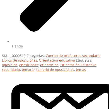
Tienda
SKU:
_0000510
Categorías:
Cuerpo de profesores secundaria
,
Libros de oposiciones
,
Orientación educativa
Etiquetas:
oposicion
,
oposiciones
,
orientacion
,
Orientación Educativa
,
secundaria
,
temario
,
temario de oposiciones
,
temas