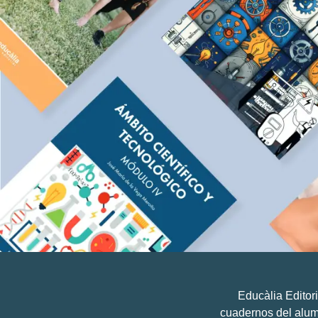
Educàlia Editori
cuadernos del alumn