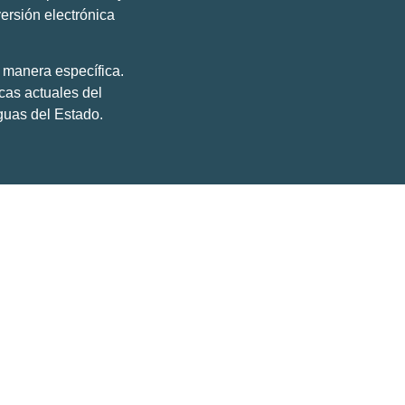
ersión electrónica
e manera específica.
icas actuales del
guas del Estado.