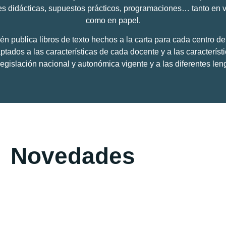
s didácticas, supuestos prácticos, programaciones… tanto en v
como en papel.
ién publica libros de texto hechos a la carta para cada centro d
tados a las características de cada docente y a las característ
legislación nacional y autonómica vigente y a las diferentes len
Novedades