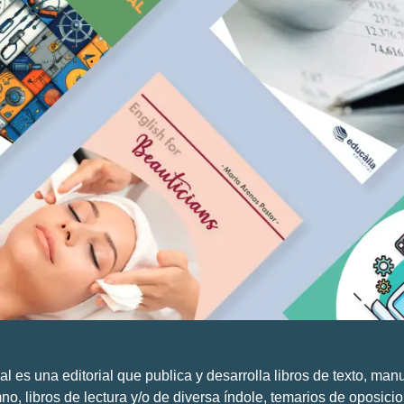
al es una editorial que publica y desarrolla libros de texto, man
o, libros de lectura y/o de diversa índole, temarios de oposici