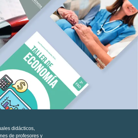
uales didácticos,
ones de profesores y