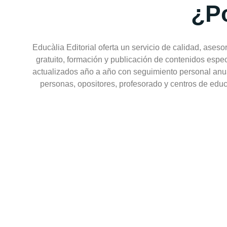
¿P
Educàlia Editorial oferta un servicio de calidad, ases
gratuito, formación y publicación de contenidos espec
actualizados año a año con seguimiento personal anua
personas, opositores, profesorado y centros de edu