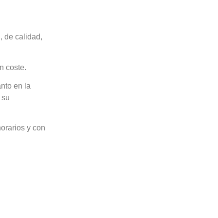
, de calidad,
n coste.
nto en la
 su
orarios y con