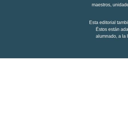
maestros, unidade
Esta editorial tamb
Éstos están adap
alumnado, a la 