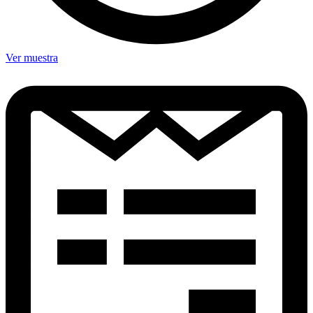
Ver muestra