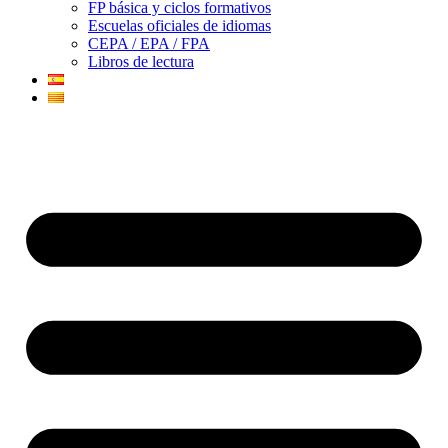
FP básica y ciclos formativos
Escuelas oficiales de idiomas
CEPA / EPA / FPA
Libros de lectura