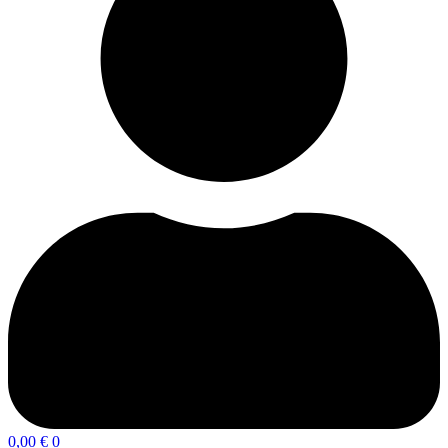
0,00
€
0