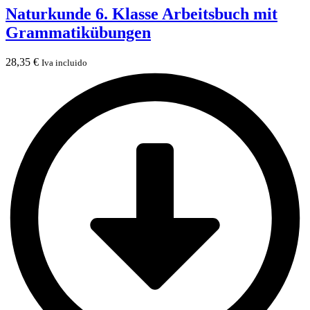
Naturkunde 6. Klasse Arbeitsbuch mit
Grammatikübungen
28,35
€
Iva incluido