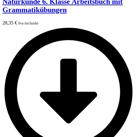
Naturkunde 6. Klasse Arbeitsbuch mit
Grammatikübungen
28,35
€
Iva incluido