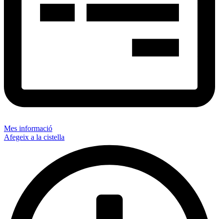
Mes informació
Afegeix a la cistella