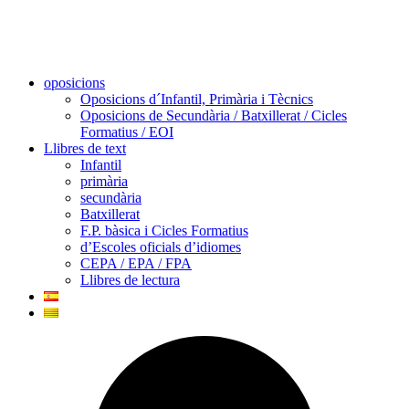
oposicions
Oposicions d´Infantil, Primària i Tècnics
Oposicions de Secundària / Batxillerat / Cicles
Formatius / EOI
Llibres de text
Infantil
primària
secundària
Batxillerat
F.P. bàsica i Cicles Formatius
d’Escoles oficials d’idiomes
CEPA / EPA / FPA
Llibres de lectura