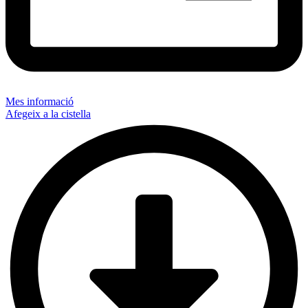
Mes informació
Afegeix a la cistella