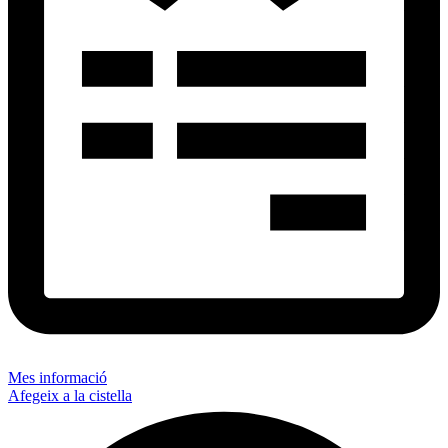
Mes informació
Afegeix a la cistella