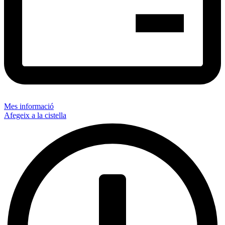
Mes informació
Afegeix a la cistella