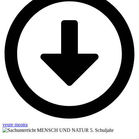
veure mostra