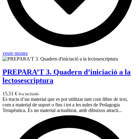
veure mostra
PREPARA’T 3. Quadern d’iniciació a la
lectosescriptura
15,51
€
Iva incluido
Es tracta d’un material que es pot utilitzar tant com llibre de text,
com a material de suport o fins i tot a les aules de Pedagogia
Terapèutica. És un material actualitzat, amb dibuixos atracti...