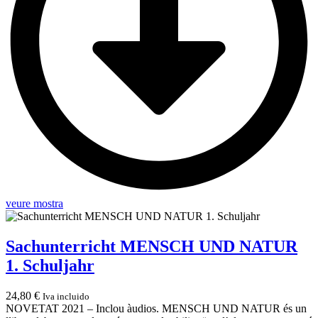
veure mostra
Sachunterricht MENSCH UND NATUR
1. Schuljahr
24,80
€
Iva incluido
NOVETAT 2021 – Inclou àudios. MENSCH UND NATUR és un