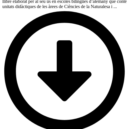
llibre elaborat per al seu ús en escoles bilingües d’alemany que conté
unitats didàctiques de les àrees de Ciències de la Naturalesa i ...