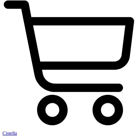
Cistella