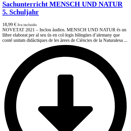
Sachunterricht MENSCH UND NATUR
5. Schuljahr
18,99
€
Iva incluido
NOVETAT 2021 – Inclou àudios. MENSCH UND NATUR és un
llibre elaborat per al seu ús en col·legis bilingües d’alemany que
conté unitats didàctiques de les àrees de Ciències de la Naturalesa ...