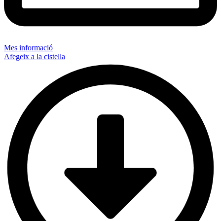
Mes informació
Afegeix a la cistella