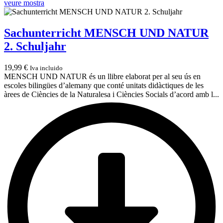
veure mostra
Sachunterricht MENSCH UND NATUR
2. Schuljahr
19,99
€
Iva incluido
MENSCH UND NATUR és un llibre elaborat per al seu ús en
escoles bilingües d’alemany que conté unitats didàctiques de les
àrees de Ciències de la Naturalesa i Ciències Socials d’acord amb l...