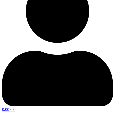
0,00
€
0