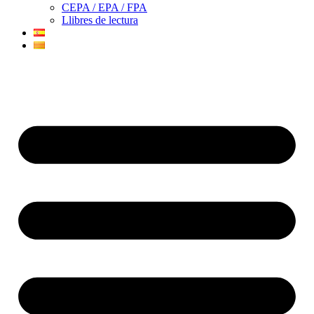
CEPA / EPA / FPA
Llibres de lectura