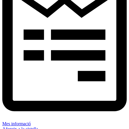
Mes informació
Afegeix a la cistella