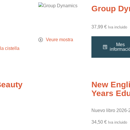
Group Dy
37,99
€
Iva incluido
Veure mostra
Mes
la cistella
informaci
Beauty
New Engli
Years Edu
Nuevo libro 2026-
34,50
€
Iva incluido