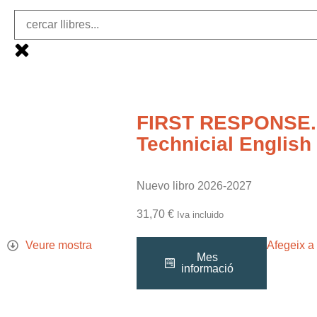
FIRST RESPONSE.
Technicial English
Nuevo libro 2026-2027
31,70
€
Iva incluido
Veure mostra
Afegeix a 
Mes
informació