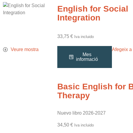
English for Social
Integration
33,75
€
Iva incluido
Veure mostra
Afegeix a 
Mes
informació
Basic English for 
Therapy
Nuevo libro 2026-2027
34,50
€
Iva incluido