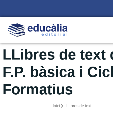
LLibres de text 
F.P. bàsica i Cic
Formatius
Inici
Llibres de text