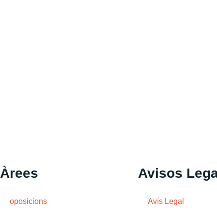
Àrees
Avisos Lega
oposicions
Avís Legal