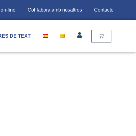
 on-line
Col·labora amb nosaltres
Contacte
RES DE TEXT