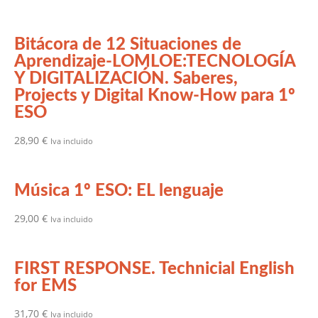
Bitácora de 12 Situaciones de
Aprendizaje-LOMLOE:TECNOLOGÍA
Y DIGITALIZACIÓN. Saberes,
Projects y Digital Know-How para 1º
ESO
28,90
€
Iva incluido
Música 1º ESO: EL lenguaje
29,00
€
Iva incluido
FIRST RESPONSE. Technicial English
for EMS
31,70
€
Iva incluido