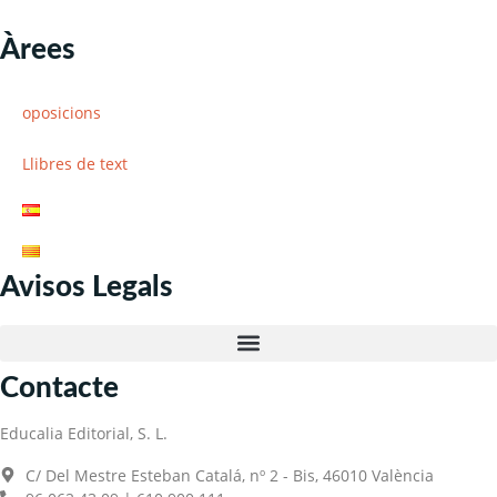
Àrees
oposicions
Llibres de text
Avisos Legals
Contacte
Educalia Editorial, S. L.
C/ Del Mestre Esteban Catalá, nº 2 - Bis, 46010 València