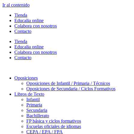
Ir al contenido
Tienda
Educalia online
Colabora con nosotros
Contacto
Tienda
Educalia online
Colabora con nosotros
Contacto
Oposiciones
Oposiciones de Infantil / Primaria / Técnicos
Oposiciones de Secundaria / Ciclos Formativos
Libros de Texto
Infantil
Primaria
Secundaria
Bachillerato
FP básica y ciclos formativos
Escuelas oficiales de idiomas
CEPA / EPA / FPA