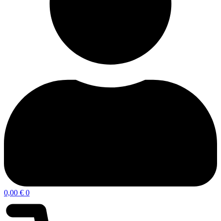
0,00
€
0