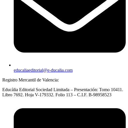
educaliaeditorial@e-ducalia.com
Registro Mercantil de Valencia:
Educàlia Editorial Sociedad Limitada – Presentación: Tomo 10411.
Libro 7692. Hoja V-179332. Folio 113 – C.I.F. B-98958523