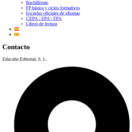
Bachillerato
FP básica y ciclos formativos
Escuelas oficiales de idiomas
CEPA / EPA / FPA
Libros de lectura
Contacto
Educalia Editorial, S. L.