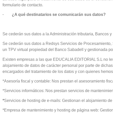
formulario de contacto.
· ¿A qué destinatarios se comunicarán sus datos?
Se cederán sus datos a la Administración tributaria, Bancos 
Se cederán sus datos a Redsys Servicios de Procesamiento, S.L
un TPV virtual propiedad del Banco Sabadell y gestionada p
Existen empresas a las que EDUCALIA EDITORIAL S.L no les ce
alojamiento de datos de carácter personal por parte de dich
encargados del tratamiento de los datos y con quienes hemos f
*Asesoría fiscal y contable: Nos prestan el asesoramiento fis
*Servicios informáticos: Nos prestan servicios de mantenimi
*
Servicios de hosting de e‐mails: Gestionan el alojamiento de
*Empresa de mantenimiento y hosting de página web: Gestiona