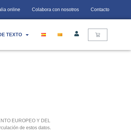
lia online
Colabora con nosotros
Contacto
DE TEXTO
RLAMENTO EUROPEO Y DEL
rculación de estos datos.