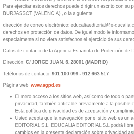
Para ejercitar estos derechos puede dirigir un escrito con 
BURJASSOT (VALENCIA)., o la siguiente
dirección de correo electrónico: educaliaeditorial@e‐ducalia.
derechos en protección de datos. De igual modo le informam
especialmente si no viera satisfechos el ejercicio de sus dere
Datos de contacto de la Agencia Española de Protección de D
Dirección:
C/ JORGE JUAN, 6, 28001 (MADRID)
Teléfonos de contacto:
901 100 099 ‐ 912 663 517
Página web:
www.agpd.es
El mero acceso a los sitios web, así como de todo o parte
privacidad, también aplicable previamente a la posible
Esta política de privacidad es de aceptación y cumplimie
Usted acepta que la navegación por el sitio web es un 
EDITORIAL S.L. EDUCALIA EDITORIAL S.L podrá libremente
cambios en la presente declaración sobre privacidad as