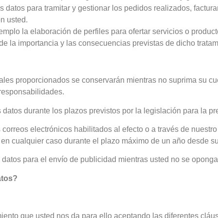
datos para tramitar y gestionar los pedidos realizados, facturar
on usted.
plo la elaboración de perfiles para ofertar servicios o product
 de la importancia y las consecuencias previstas de dicho tratam
onales proporcionados se conservarán mientras no suprima su cu
 responsabilidades.
atos durante los plazos previstos por la legislación para la p
correos electrónicos habilitados al efecto o a través de nuestro
y en cualquier caso durante el plazo máximo de un año desde su
 datos para el envío de publicidad mientras usted no se oponga 
atos?
miento que usted nos da para ello aceptando las diferentes cláu