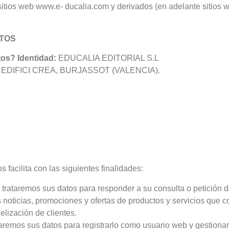
ios web www.e‐ ducalia.com y derivados (en adelante sitios w
ATOS
tos? Identidad:
EDUCALIA EDITORIAL S.L
 EDIFICI CREA, BURJASSOT (VALENCIA).
acilita con las siguientes finalidades:
 trataremos sus datos para responder a su consulta o petición d
s noticias, promociones y ofertas de productos y servicios que 
lización de clientes.
aremos sus datos para registrarlo como usuario web y gestionar