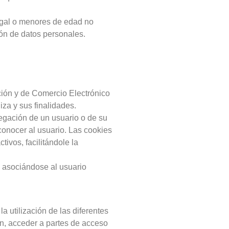
egal o menores de edad no
ión de datos personales.
ación y de Comercio Electrónico
za y sus finalidades.
egación de un usuario o de su
conocer al usuario. Las cookies
ivos, facilitándole la
n, asociándose al usuario
 utilización de las diferentes
ión, acceder a partes de acceso