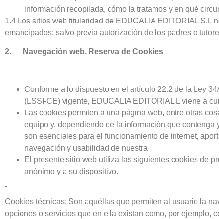
información recopilada, cómo la tratamos y en qué circ
1.4 Los sitios web titularidad de EDUCALIA EDITORIAL S.L no
emancipados; salvo previa autorización de los padres o tutore
2. Navegación web. Reserva de Cookies
Conforme a lo dispuesto en el artículo 22.2 de la Ley 34
(LSSI‐CE) vigente, EDUCALIA EDITORIAL L viene a cumpli
Las cookies permiten a una página web, entre otras cos
equipo y, dependiendo de la información que contenga y 
son esenciales para el funcionamiento de internet, aport
navegación y usabilidad de nuestra
El presente sitio web utiliza las siguientes cookies de p
anónimo y a su dispositivo.
Cookies técnicas:
Son aquéllas que permiten al usuario la nav
opciones o servicios que en ella existan como, por ejemplo, con