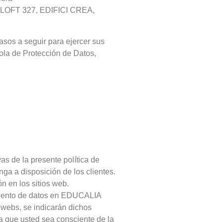
2, LOFT 327, EDIFICI CREA,
asos a seguir para ejercer sus
ola de Protección de Datos,
as de la presente política de
a a disposición de los clientes.
n en los sitios web.
tamiento de datos en EDUCALIA
 webs, se indicarán dichos
a que usted sea consciente de la