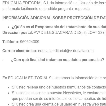
EDUCALIA EDITORIAL S.L da información al Usuario de los sit
un formato fácilmente entendible pregunta‐ repuesta:
INFORMACIÓN ADICIONAL SOBRE PROTECCIÓN DE D
¿Quién es el Responsable del tratamiento de sus da
Dirección postal:
AV/ DE LES JACARANDES, 2, LOFT 327,
Teléfono:
960624309
Correo electrónico:
educaliaeditorial@e‐ducalia.com
· ¿Con qué finalidad tratamos sus datos personales?
En EDUCALIA EDITORIAL S.L tratamos la información que nos f
Si usted rellena uno de nuestros formularios de contacto
Si usted se suscribe a nuestro Newsletter, le enviaremo
que puedan ser de su interés, así como campañas de fide
Si usted crea una cuenta de usuario en nuestra web trat