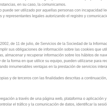
unstancias, en su caso, la comunicamos.
 puede ser utilizado por aquellas personas con incapacidad l
s y representantes legales autorizando el registro y comunicac
/2002, de 11 de julio, de Servicios de la Sociedad de la Inform
r sus obligaciones de información sobre las cookies que utili
as, almacenar y recuperar información sobre los hábitos de nav
de la forma en que utilice su equipo, pueden utilizarse para re
ando innumerables ventajas en la prestación de servicios interact
ropias y de terceros con las finalidades descritas a continuació
egación a través de una página web, plataforma o aplicación y la
trolar el tráfico y la comunicación de datos, identificar la ses