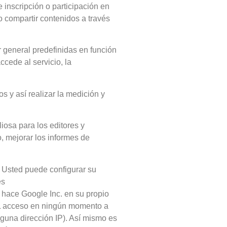
e inscripción o participación en
o compartir contenidos a través
r general predefinidas en función
ccede al servicio, la
s y así realizar la medición y
iosa para los editores y
, mejorar los informes de
n. Usted puede configurar su
es
a hace Google Inc. en su propio
L acceso en ningún momento a
nguna dirección IP). Así mismo es