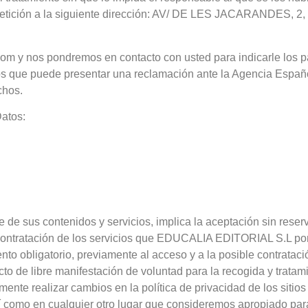
su petición a la siguiente dirección: AV/ DE LES JACARANDES, 
com y nos pondremos en contacto con usted para indicarle los p
os que puede presentar una reclamación ante la Agencia Españ
chos.
atos:
 de sus contenidos y servicios, implica la aceptación sin reserv
 contratación de los servicios que EDUCALIA EDITORIAL S.L pong
nto obligatorio, previamente al acceso y a la posible contratació
acto de libre manifestación de voluntad para la recogida y tra
 realizar cambios en la política de privacidad de los sitios
í como en cualquier otro lugar que consideremos apropiado par