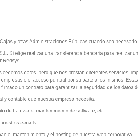
y Cajas y otras Administraciones Públicas cuando sea necesario
. Si elige realizar una transferencia bancaria para realizar un
or Redsys.
demos datos, pero que nos prestan diferentes servicios, impl
as empresas o el acceso puntual por su parte a los mismos. Es
irmado un contrato para garantizar la seguridad de los datos d
cal y contable que nuestra empresa necesita.
ento de hardware, mantenimiento de software, etc…
 nuestros e‐mails.
n el mantenimiento y el hosting de nuestra web corporativa.