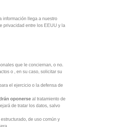
a información llega a nuestro
e privacidad entre los EEUU y la
onales que le conciernan, o no.
ctos o , en su caso, solicitar su
ra el ejercicio o la defensa de
odrán oponerse
al tratamiento de
rá de tratar los datos, salvo
o estructurado, de uso común y
iera