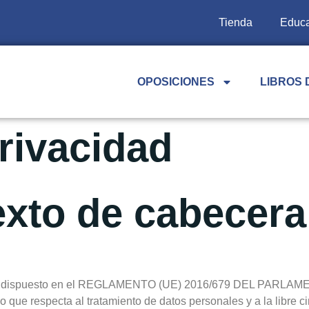
Tienda
Educa
OPOSICIONES
LIBROS 
Privacidad
exto de cabecera
orme lo dispuesto en el REGLAMENTO (UE) 2016/679 DEL PA
 que respecta al tratamiento de datos personales y a la libre ci