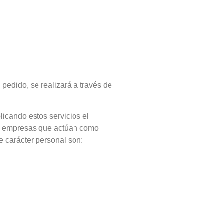
.
 pedido, se realizará a través de
icando estos servicios el
tas empresas que actúan como
e carácter personal son: