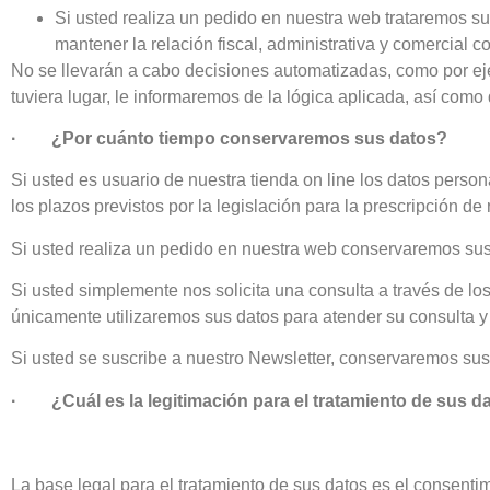
Si usted realiza un pedido en nuestra web trataremos sus 
mantener la relación fiscal, administrativa y comercial c
No se llevarán a cabo decisiones automatizadas, como por ejem
tuviera lugar, le informaremos de la lógica aplicada, así como
· ¿Por cuánto tiempo conservaremos sus datos?
Si usted es usuario de nuestra tienda on line los datos pers
los plazos previstos por la legislación para la prescripción de
Si usted realiza un pedido en nuestra web conservaremos sus d
Si usted simplemente nos solicita una consulta a través de los 
únicamente utilizaremos sus datos para atender su consulta 
Si usted se suscribe a nuestro Newsletter, conservaremos sus
· ¿Cuál es la legitimación para el tratamiento de sus d
La base legal para el tratamiento de sus datos es el consenti