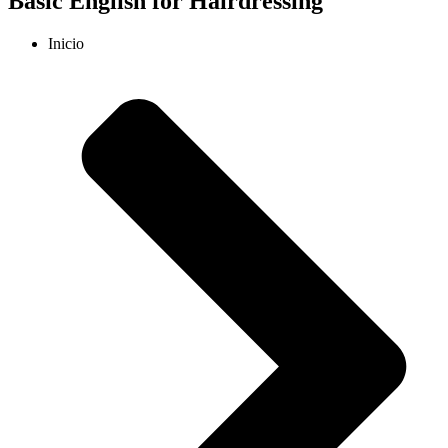
Basic English for Hairdressing
Inicio