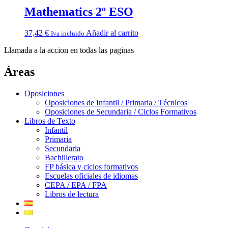
Mathematics 2º ESO
37,42
€
Añadir al carrito
Iva incluido
Llamada a la accion en todas las paginas
Áreas
Oposiciones
Oposiciones de Infantil / Primaria / Técnicos
Oposiciones de Secundaria / Ciclos Formativos
Libros de Texto
Infantil
Primaria
Secundaria
Bachillerato
FP básica y ciclos formativos
Escuelas oficiales de idiomas
CEPA / EPA / FPA
Libros de lectura