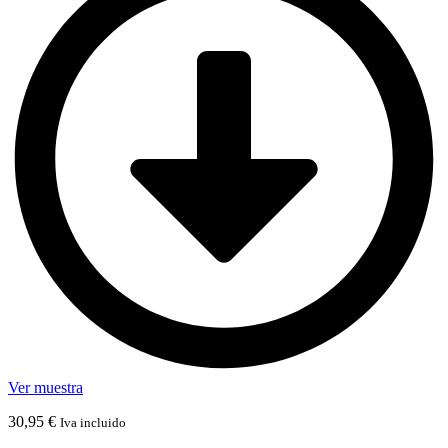
Ver muestra
30,95
€
Iva incluido