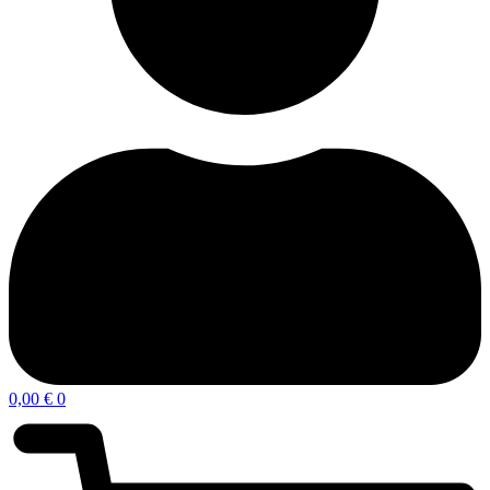
0,00
€
0