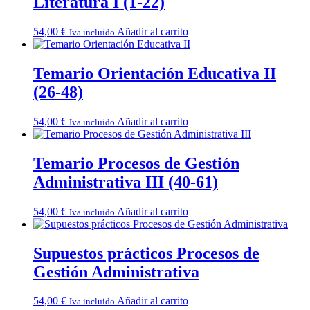
Literatura I (1-22)
54,00
€
Añadir al carrito
Iva incluido
Temario Orientación Educativa II
(26-48)
54,00
€
Añadir al carrito
Iva incluido
Temario Procesos de Gestión
Administrativa III (40-61)
54,00
€
Añadir al carrito
Iva incluido
Supuestos prácticos Procesos de
Gestión Administrativa
54,00
€
Añadir al carrito
Iva incluido