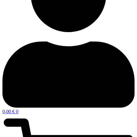
0,00
€
0