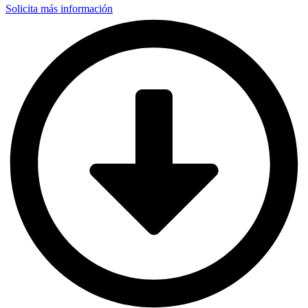
Solicita más información