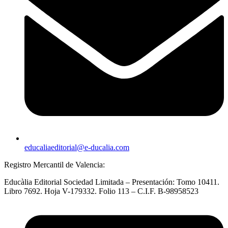
educaliaeditorial@e-ducalia.com
Registro Mercantil de Valencia:
Educàlia Editorial Sociedad Limitada – Presentación: Tomo 10411.
Libro 7692. Hoja V-179332. Folio 113 – C.I.F. B-98958523