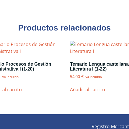
Productos relacionados
io Procesos de Gestión
Temario Lengua castellana
strativa I (1-20)
Literatura I (1-22)
€
54,00
€
Iva incluido
Iva incluido
 al carrito
Añadir al carrito
Registro Mercanti