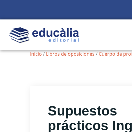
Inicio
/
Libros de oposiciones
/
Cuerpo de pro
Supuestos
prácticos In