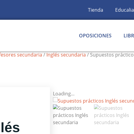
Tienda
Educalia
OPOSICIONES
LIB
fesores secundaria
/
Inglés secundaria
/ Supuestos práctico
Loading...
glés