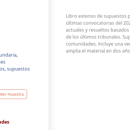
Libro extenso de supuestos p
últimas convocatorias del 20
actuales y resueltos basados e
de los últimos tribunales. Su
comunidades. Incluye una vers
amplia el material en dos año
undaria
,
nes
os
,
supuestos
Ver muestra
ades