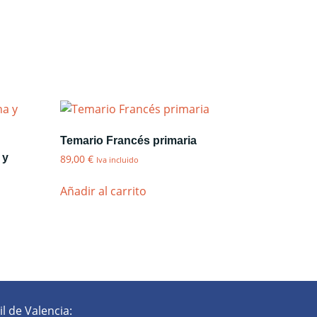
Temario Francés primaria
 y
89,00
€
Iva incluido
Añadir al carrito
l de Valencia: