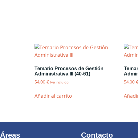
Temario Procesos de Gestión
Temar
Administrativa III (40-61)
Admini
54,00
€
54,00
Iva incluido
Añadir al carrito
Añadir
Áreas
Contacto