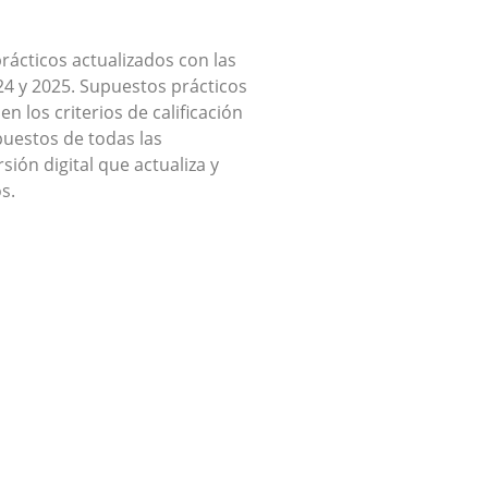
rácticos actualizados con las
24 y 2025. Supuestos prácticos
n los criterios de calificación
puestos de todas las
ión digital que actualiza y
s.