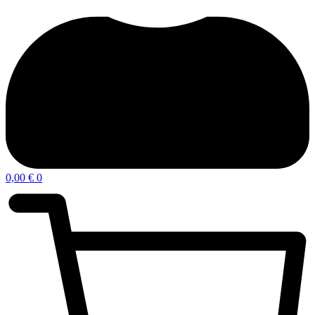
0,00
€
0