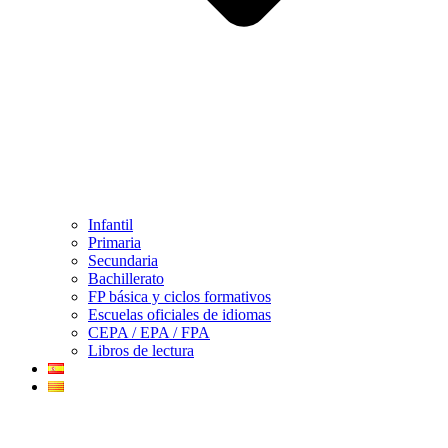
Infantil
Primaria
Secundaria
Bachillerato
FP básica y ciclos formativos
Escuelas oficiales de idiomas
CEPA / EPA / FPA
Libros de lectura