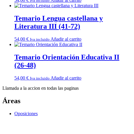
54,00
€
Añadir al carrito
Iva incluido
Temario Lengua castellana y
Literatura III (41-72)
54,00
€
Añadir al carrito
Iva incluido
Temario Orientación Educativa II
(26-48)
54,00
€
Añadir al carrito
Iva incluido
Llamada a la accion en todas las paginas
Áreas
Oposiciones