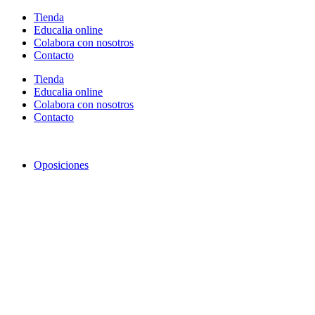
Ir
Tienda
al
Educalia online
contenido
Colabora con nosotros
Contacto
Tienda
Educalia online
Colabora con nosotros
Contacto
Oposiciones