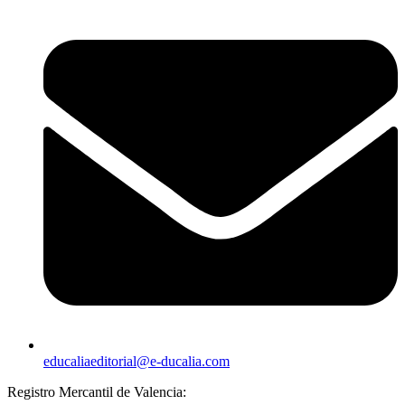
educaliaeditorial@e-ducalia.com
Registro Mercantil de Valencia: