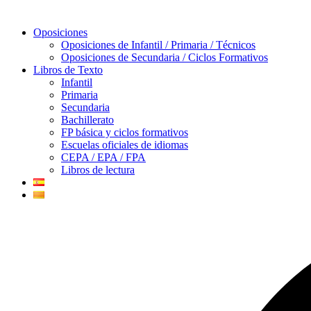
Oposiciones
Oposiciones de Infantil / Primaria / Técnicos
Oposiciones de Secundaria / Ciclos Formativos
Libros de Texto
Infantil
Primaria
Secundaria
Bachillerato
FP básica y ciclos formativos
Escuelas oficiales de idiomas
CEPA / EPA / FPA
Libros de lectura