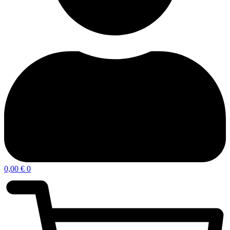
0,00
€
0