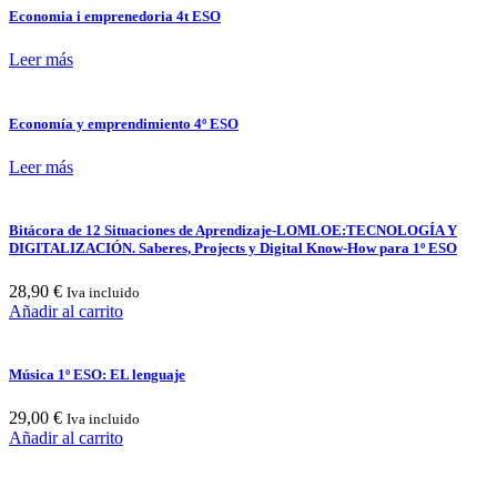
Economia i emprenedoria 4t ESO
Leer más
Economía y emprendimiento 4º ESO
Leer más
Bitácora de 12 Situaciones de Aprendizaje-LOMLOE:TECNOLOGÍA Y
DIGITALIZACIÓN. Saberes, Projects y Digital Know-How para 1º ESO
28,90
€
Iva incluido
Añadir al carrito
Música 1º ESO: EL lenguaje
29,00
€
Iva incluido
Añadir al carrito