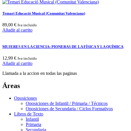
Temari Educació Musical (Comunitat Valenciana)
89,00
€
Iva incluido
Añadir al carrito
MUJERES EN LA CIENCIA: PIONERAS DE LA FÍSICA Y LA QUÍMICA
12,99
€
Iva incluido
Añadir al carrito
Llamada a la accion en todas las paginas
Áreas
Oposiciones
Oposiciones de Infantil / Primaria / Técnicos
Oposiciones de Secundaria / Ciclos Formativos
Libros de Texto
Infantil
Primaria
Secundaria