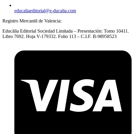
educaliaeditorial@e-ducalia.com
Registro Mercantil de Valencia:
Educàlia Editorial Sociedad Limitada – Presentación: Tomo 10411.
Libro 7692. Hoja V-179332. Folio 113 – C.I.F. B-98958523