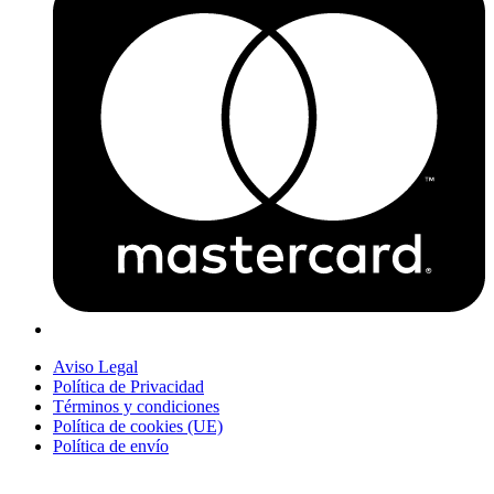
Aviso Legal
Política de Privacidad
Términos y condiciones
Política de cookies (UE)
Política de envío