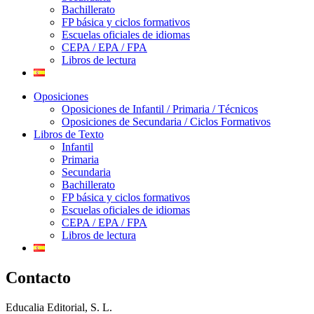
Bachillerato
FP básica y ciclos formativos
Escuelas oficiales de idiomas
CEPA / EPA / FPA
Libros de lectura
Oposiciones
Oposiciones de Infantil / Primaria / Técnicos
Oposiciones de Secundaria / Ciclos Formativos
Libros de Texto
Infantil
Primaria
Secundaria
Bachillerato
FP básica y ciclos formativos
Escuelas oficiales de idiomas
CEPA / EPA / FPA
Libros de lectura
Contacto
Educalia Editorial, S. L.