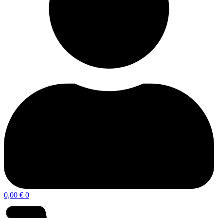
0,00
€
0