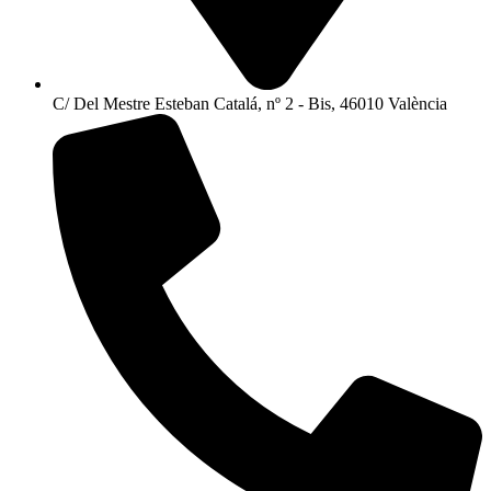
C/ Del Mestre Esteban Catalá, nº 2 - Bis, 46010 València