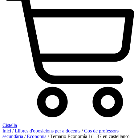
Cistella
Inici
/
Llibres d'oposicions per a docents
/
Cos de professors
secundària
/
Economia
/ Temario Economía I (1-37 en castellano)