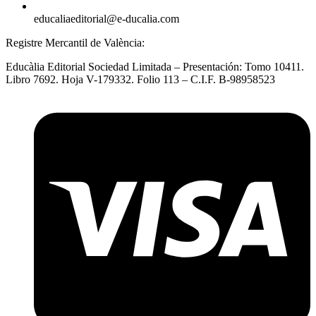
educaliaeditorial@e-ducalia.com
Registre Mercantil de València:
Educàlia Editorial Sociedad Limitada – Presentación: Tomo 10411.
Libro 7692. Hoja V-179332. Folio 113 – C.I.F. B-98958523