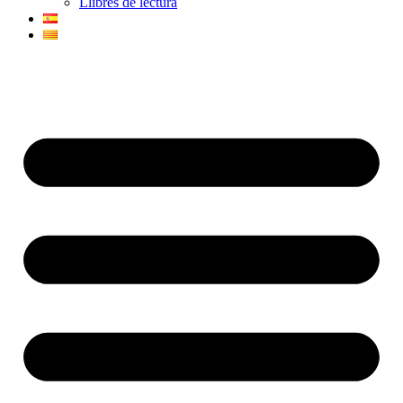
Llibres de lectura