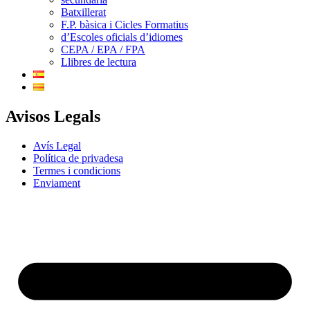
Batxillerat
F.P. bàsica i Cicles Formatius
d’Escoles oficials d’idiomes
CEPA / EPA / FPA
Llibres de lectura
Avisos Legals
Avís Legal
Política de privadesa
Termes i condicions
Enviament