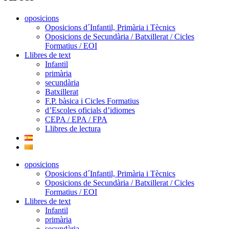
oposicions
Oposicions d´Infantil, Primària i Tècnics
Oposicions de Secundària / Batxillerat / Cicles
Formatius / EOI
Llibres de text
Infantil
primària
secundària
Batxillerat
F.P. bàsica i Cicles Formatius
d’Escoles oficials d’idiomes
CEPA / EPA / FPA
Llibres de lectura
oposicions
Oposicions d´Infantil, Primària i Tècnics
Oposicions de Secundària / Batxillerat / Cicles
Formatius / EOI
Llibres de text
Infantil
primària
secundària