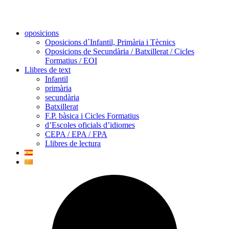
oposicions
Oposicions d´Infantil, Primària i Tècnics
Oposicions de Secundària / Batxillerat / Cicles
Formatius / EOI
Llibres de text
Infantil
primària
secundària
Batxillerat
F.P. bàsica i Cicles Formatius
d’Escoles oficials d’idiomes
CEPA / EPA / FPA
Llibres de lectura