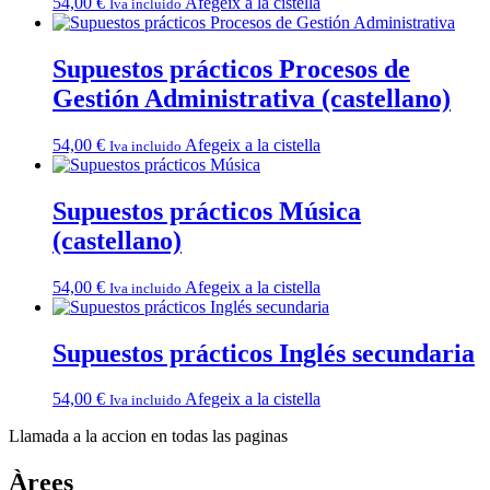
54,00
€
Afegeix a la cistella
Iva incluido
Supuestos prácticos Procesos de
Gestión Administrativa (castellano)
54,00
€
Afegeix a la cistella
Iva incluido
Supuestos prácticos Música
(castellano)
54,00
€
Afegeix a la cistella
Iva incluido
Supuestos prácticos Inglés secundaria
54,00
€
Afegeix a la cistella
Iva incluido
Llamada a la accion en todas las paginas
Àrees