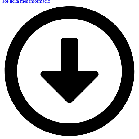
sol·licita més informació