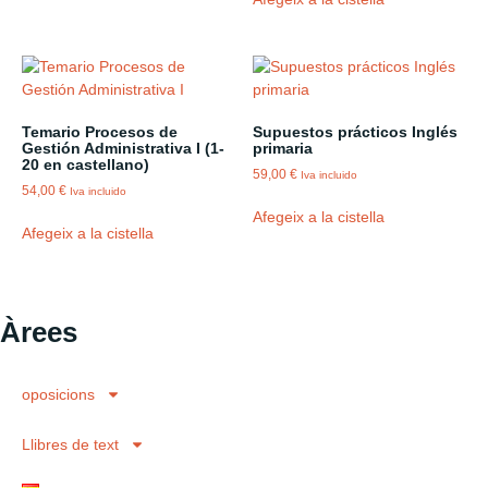
Temario Procesos de
Supuestos prácticos Inglés
Gestión Administrativa I (1-
primaria
20 en castellano)
59,00
€
Iva incluido
54,00
€
Iva incluido
Afegeix a la cistella
Afegeix a la cistella
Àrees
oposicions
Llibres de text