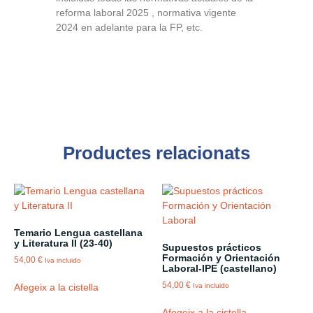
reforma laboral 2025 , normativa vigente
2024 en adelante para la FP, etc.
Productes relacionats
Temario Lengua castellana
y Literatura II (23-40)
Supuestos prácticos
Formación y Orientación
54,00
€
Iva incluido
Laboral-IPE (castellano)
54,00
€
Afegeix a la cistella
Iva incluido
Afegeix a la cistella