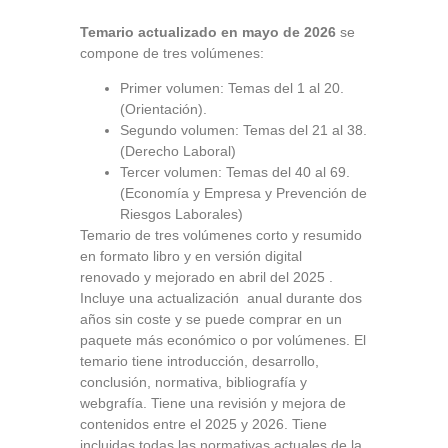
Temario actualizado en mayo de 2026
se
compone de tres volúmenes:
Primer volumen: Temas del 1 al 20.
(Orientación).
Segundo volumen: Temas del 21 al 38.
(Derecho Laboral)
Tercer volumen: Temas del 40 al 69.
(Economía y Empresa y Prevención de
Riesgos Laborales)
Temario de tres volúmenes corto y resumido
en formato libro y en versión digital
renovado y mejorado en abril del 2025 .
Incluye una actualización anual durante dos
años sin coste y se puede comprar en un
paquete más económico o por volúmenes. El
temario tiene introducción, desarrollo,
conclusión, normativa, bibliografía y
webgrafía. Tiene una revisión y mejora de
contenidos entre el 2025 y 2026. Tiene
incluidas todas las normativas actuales de la