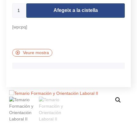
Afegeix a la cistella
[wpcpq]
Veure mostra