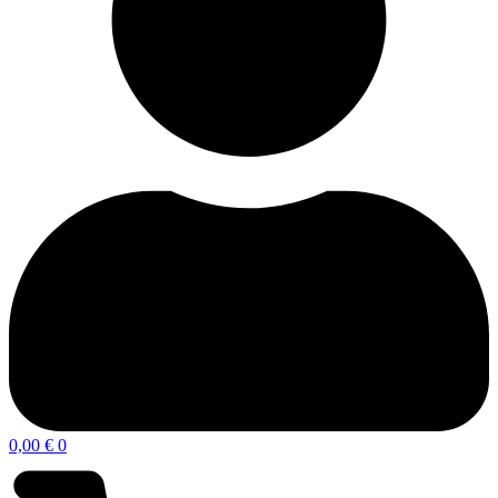
0,00
€
0