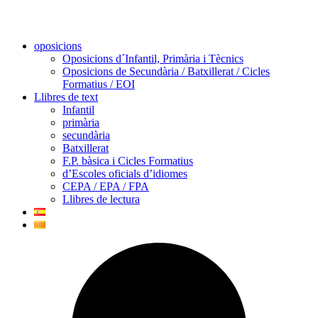
oposicions
Oposicions d´Infantil, Primària i Tècnics
Oposicions de Secundària / Batxillerat / Cicles
Formatius / EOI
Llibres de text
Infantil
primària
secundària
Batxillerat
F.P. bàsica i Cicles Formatius
d’Escoles oficials d’idiomes
CEPA / EPA / FPA
Llibres de lectura