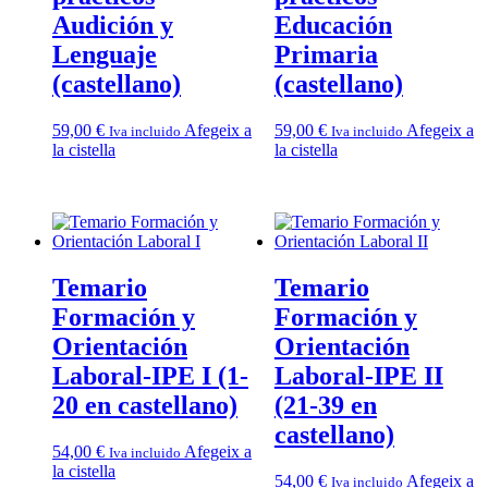
Audición y
Educación
Lenguaje
Primaria
(castellano)
(castellano)
59,00
€
Afegeix a
59,00
€
Afegeix a
Iva incluido
Iva incluido
la cistella
la cistella
Temario
Temario
Formación y
Formación y
Orientación
Orientación
Laboral-IPE I (1-
Laboral-IPE II
20 en castellano)
(21-39 en
castellano)
54,00
€
Afegeix a
Iva incluido
la cistella
54,00
€
Afegeix a
Iva incluido