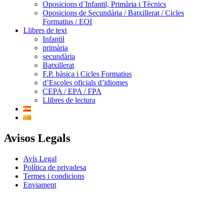
Oposicions d´Infantil, Primària i Tècnics
Oposicions de Secundària / Batxillerat / Cicles
Formatius / EOI
Llibres de text
Infantil
primària
secundària
Batxillerat
F.P. bàsica i Cicles Formatius
d’Escoles oficials d’idiomes
CEPA / EPA / FPA
Llibres de lectura
Avisos Legals
Avís Legal
Política de privadesa
Termes i condicions
Enviament