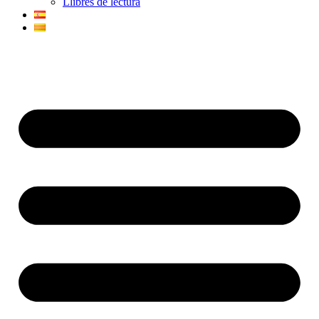
Llibres de lectura