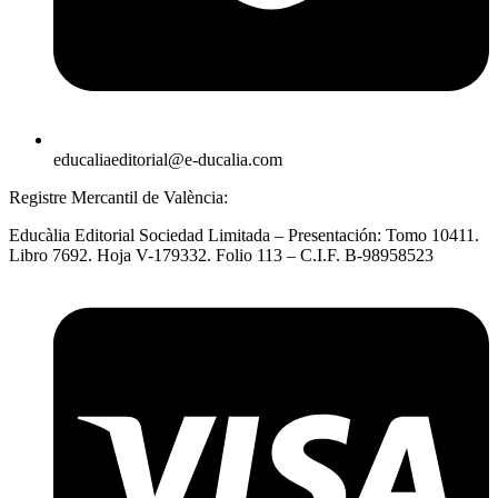
educaliaeditorial@e-ducalia.com
Registre Mercantil de València:
Educàlia Editorial Sociedad Limitada – Presentación: Tomo 10411.
Libro 7692. Hoja V-179332. Folio 113 – C.I.F. B-98958523