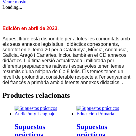
Veure mostra
Loading...
Edición en abril de 2023.
Aquest llibre està disponible per a totes les comunitats amb
els seus annexos legislatius i didàctics corresponents,
sobretot en el tema 20 per a Catalunya, Múrcia, Andalusia,
Galícia, Aragó i Canàries. Inclou també en el CD annexos
didàctics. L’última versió actualitzada i millorada per
diferents preparadores natives i espanyoles tenen temes
resumits d’una mitjana de 6 a 8 folis. Els temes tenen un
nivell de profunditat considerable respecte a l’ensenyament
del francès a primària amb diferents annexos didàctics. .
Productes relacionats
Supuestos
Supuestos
prácticos
prácticos