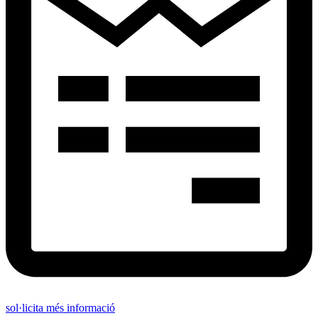
sol·licita més informació