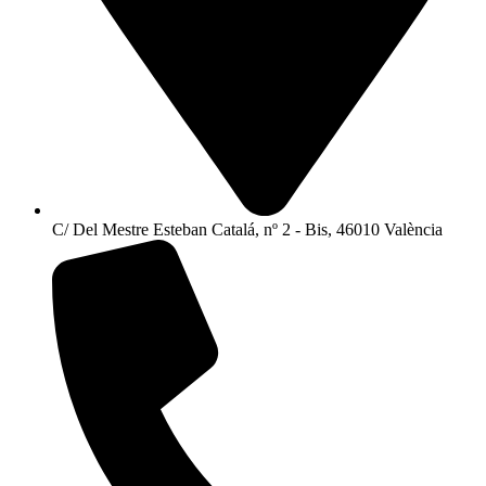
C/ Del Mestre Esteban Catalá, nº 2 - Bis, 46010 València