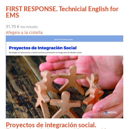
FIRST RESPONSE. Technicial English for
EMS
31,70
€
Iva incluido
Afegeix a la cistella
Proyectos de integración social.