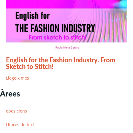
English for the Fashion Industry. From
Sketch to Stitch!
Llegeix més
Àrees
oposicions
Llibres de text