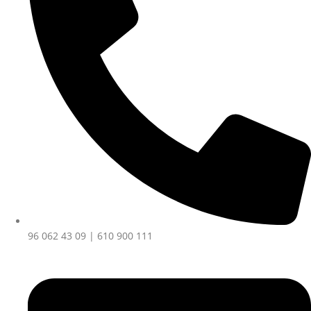
96 062 43 09 | 610 900 111