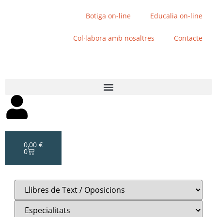
Botiga on-line
Educalia on-line
Col·labora amb nosaltres
Contacte
0,00
€
0