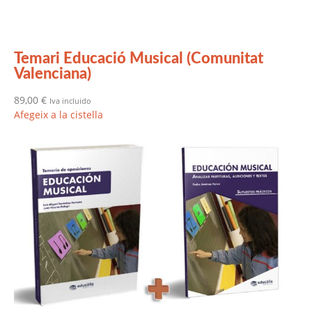
Temari Educació Musical (Comunitat
Valenciana)
89,00
€
Iva incluido
Afegeix a la cistella