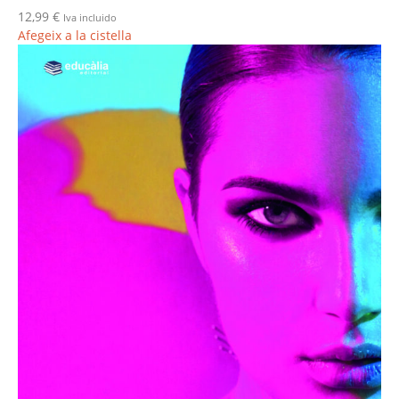
12,99
€
Iva incluido
Afegeix a la cistella