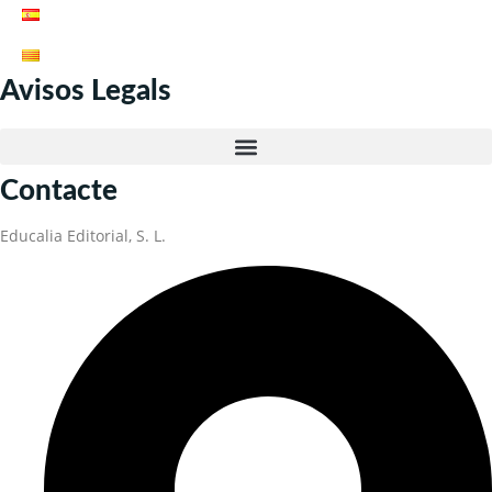
Avisos Legals
Contacte
Educalia Editorial, S. L.