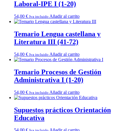
Laboral-IPE I (1-20)
54,00
€
Añadir al carrito
Iva incluido
Temario Lengua castellana y
Literatura III (41-72)
54,00
€
Añadir al carrito
Iva incluido
Temario Procesos de Gestión
Administrativa I (1-20)
54,00
€
Añadir al carrito
Iva incluido
Supuestos prácticos Orientación
Educativa
54,00
€
Añadir al carrito
Iva incluido