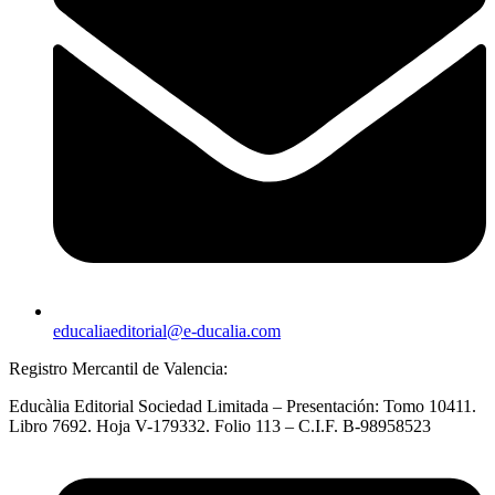
educaliaeditorial@e-ducalia.com
Registro Mercantil de Valencia:
Educàlia Editorial Sociedad Limitada – Presentación: Tomo 10411.
Libro 7692. Hoja V-179332. Folio 113 – C.I.F. B-98958523