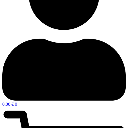
0,00
€
0