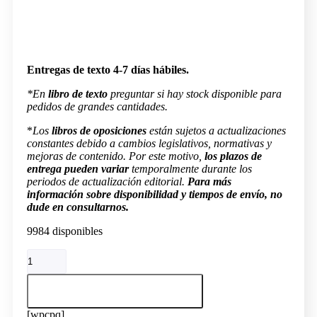
Entregas de texto 4-7 días hábiles.
*En
libro de texto
preguntar si hay stock disponible para
pedidos de grandes cantidades.
*
Los
libros de oposiciones
están sujetos a actualizaciones
constantes debido a cambios legislativos, normativas y
mejoras de contenido. Por este motivo,
los plazos de
entrega pueden variar
temporalmente durante los
periodos de actualización editorial.
Para más
información sobre disponibilidad y tiempos de envío, no
dude en consultarnos.
9984 disponibles
Temario
Procesos
de
Añadir al carrito
Gestión
Administrativa
[wpcpq]