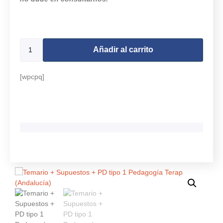
9996 disponibles
Añadir al carrito
[wpcpq]