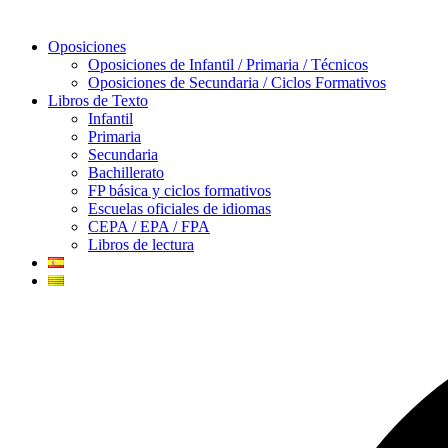
Oposiciones
Oposiciones de Infantil / Primaria / Técnicos
Oposiciones de Secundaria / Ciclos Formativos
Libros de Texto
Infantil
Primaria
Secundaria
Bachillerato
FP básica y ciclos formativos
Escuelas oficiales de idiomas
CEPA / EPA / FPA
Libros de lectura