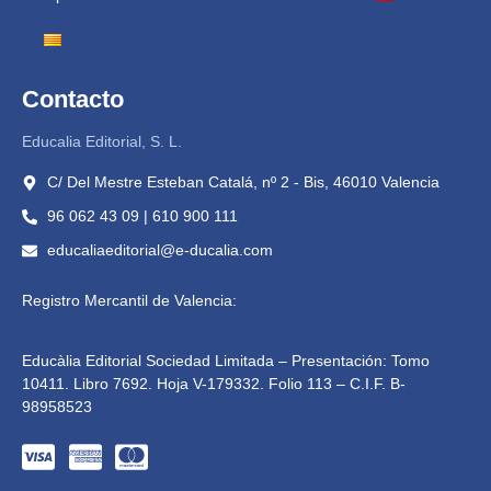
Contacto
Educalia Editorial, S. L.
C/ Del Mestre Esteban Catalá, nº 2 - Bis, 46010 Valencia
96 062 43 09 | 610 900 111
educaliaeditorial@e-ducalia.com
Registro Mercantil de Valencia:
Educàlia Editorial Sociedad Limitada – Presentación: Tomo
10411. Libro 7692. Hoja V-179332. Folio 113 – C.I.F. B-
98958523