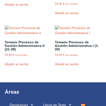
54,00
€
Añadir al carrito
Iva incluido
Añadir al carrito
Temario Procesos de
Temario Procesos de
Gestión Administrativa II
Gestión Administrativa I (1-
(21-39)
20)
54,00
€
54,00
€
Iva incluido
Iva incluido
Añadir al carrito
Añadir al carrito
Áreas
Oposiciones
Libros de Texto