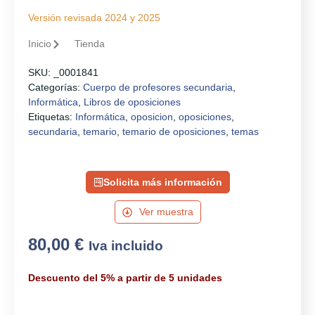
Versión revisada 2024 y 2025
Inicio
Tienda
SKU:
_0001841
Categorías:
Cuerpo de profesores secundaria
,
Informática
,
Libros de oposiciones
Etiquetas:
Informática
,
oposicion
,
oposiciones
,
secundaria
,
temario
,
temario de oposiciones
,
temas
Solicita más información
Ver muestra
80,00
€
Iva incluido
Descuento del 5% a partir de 5 unidades