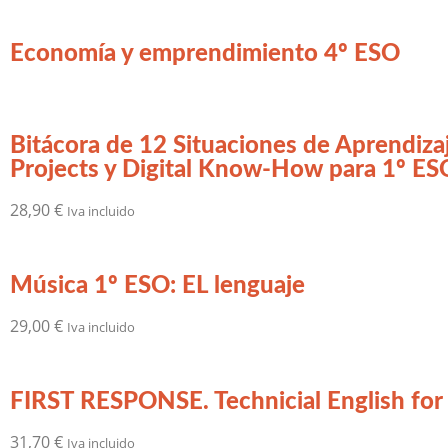
Economía y emprendimiento 4º ESO
Bitácora de 12 Situaciones de Aprend
Projects y Digital Know-How para 1º ES
28,90
€
Iva incluido
Música 1º ESO: EL lenguaje
29,00
€
Iva incluido
FIRST RESPONSE. Technicial English fo
31,70
€
Iva incluido