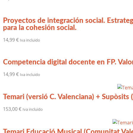
Proyectos de integración social. Estrateg
para la cohesión social.
14,99
€
Iva incluido
Competencia digital docente en FP. Valore
14,99
€
Iva incluido
Temari (versió C. Valenciana) + Supòsits 
153,00
€
Iva incluido
Temari Educació Musical (Comunitat Val