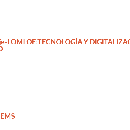
izaje-LOMLOE:TECNOLOGÍA Y DIGITALIZAC
O
r EMS