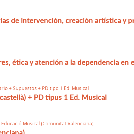
ias de intervención, creación artística y 
s, ética y atención a la dependencia en el
(castellà) + PD tipus 1 Ed. Musical
enciana)