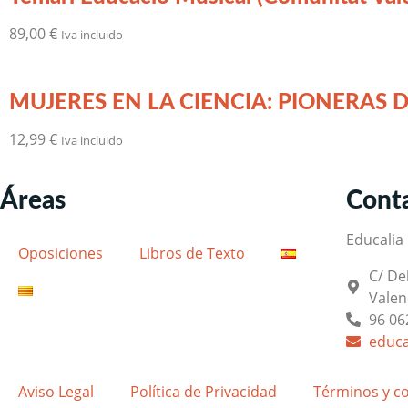
89,00
€
Iva incluido
MUJERES EN LA CIENCIA: PIONERAS D
12,99
€
Iva incluido
Áreas
Cont
Educalia E
Oposiciones
Libros de Texto
C/ De
Valen
96 06
educa
Aviso Legal
Política de Privacidad
Términos y c