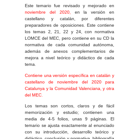
Este temario fue revisado y mejorado en
noviembre del 2020,
en la versión en
castellano y catalán, por diferentes
preparadores de oposiciones. Este contiene
los temas 2, 21, 22 y 24, con normativa
LOMCE del MEC, pero contiene en su CD la
normativa de cada comunidad autónoma,
además de anexos complementarios de
mejora a nivel teórico y didáctico de cada
tema.
Contiene una versión específica en catalán y
castellano de noviembre del 2020 para
Catalunya y la Comunidad Valenciana, y otra
del MEC.
Los temas son cortos, claros y de fácil
memorización y estudio; contienen una
media de 4-5 folios, unas 9 páginas. El
temario se ajusta exactamente al enunciado
con su introducción, desarrollo teórico y
didáctico, conclusión y normativa, bibliografía