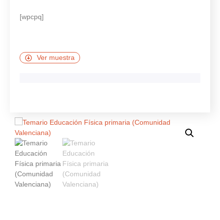
[wpcpq]
Ver muestra