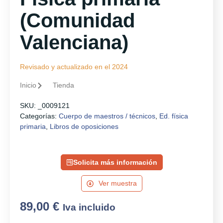
(Comunidad
Valenciana)
Revisado y actualizado en el 2024
Inicio
Tienda
SKU:
_0009121
Categorías:
Cuerpo de maestros / técnicos
,
Ed. física
primaria
,
Libros de oposiciones
Solicita más información
Ver muestra
89,00
€
Iva incluido