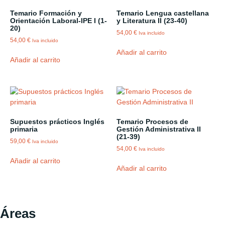
Temario Formación y
Temario Lengua castellana
Orientación Laboral-IPE I (1-
y Literatura II (23-40)
20)
54,00
€
Iva incluido
54,00
€
Iva incluido
Añadir al carrito
Añadir al carrito
Supuestos prácticos Inglés
Temario Procesos de
primaria
Gestión Administrativa II
(21-39)
59,00
€
Iva incluido
54,00
€
Iva incluido
Añadir al carrito
Añadir al carrito
Áreas