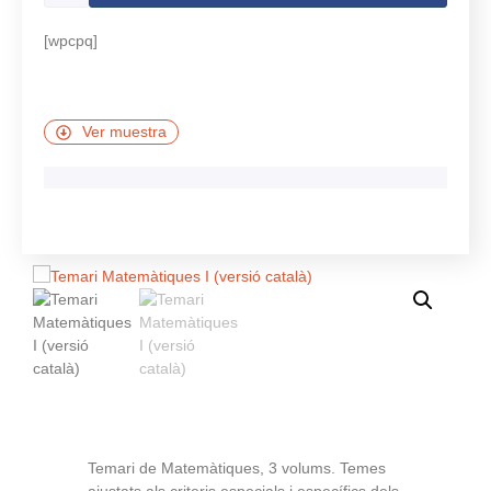
[wpcpq]
Ver muestra
Temari de Matemàtiques, 3 volums. Temes