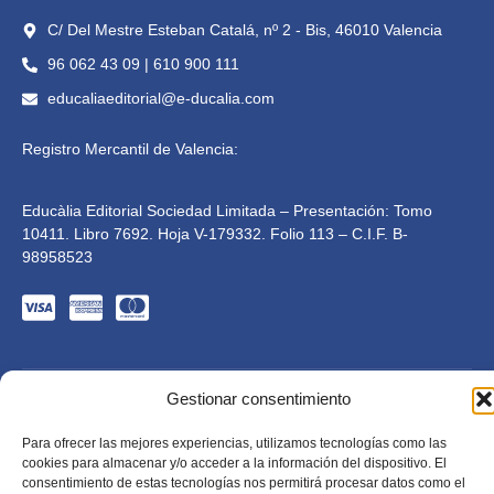
C/ Del Mestre Esteban Catalá, nº 2 - Bis, 46010 Valencia
96 062 43 09 | 610 900 111
educaliaeditorial@e-ducalia.com
Registro Mercantil de Valencia:
Educàlia Editorial Sociedad Limitada – Presentación: Tomo
10411. Libro 7692. Hoja V-179332. Folio 113 – C.I.F. B-
98958523
Gestionar consentimiento
Para ofrecer las mejores experiencias, utilizamos tecnologías como las
cookies para almacenar y/o acceder a la información del dispositivo. El
consentimiento de estas tecnologías nos permitirá procesar datos como el
Educàlia Editorial S.L. está adaptada en cumplimiento de