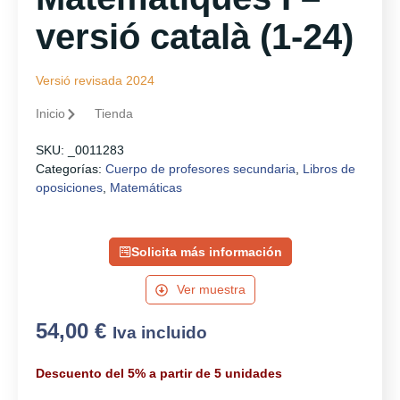
versió català (1-24)
Versió revisada 2024
Inicio
Tienda
SKU:
_0011283
Categorías:
Cuerpo de profesores secundaria
,
Libros de
oposiciones
,
Matemáticas
Solicita más información
Ver muestra
54,00
€
Iva incluido
Descuento del 5% a partir de 5 unidades