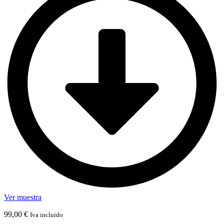
Ver muestra
99,00
€
Iva incluido