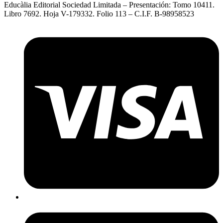
Educàlia Editorial Sociedad Limitada – Presentación: Tomo 10411.
Libro 7692. Hoja V-179332. Folio 113 – C.I.F. B-98958523