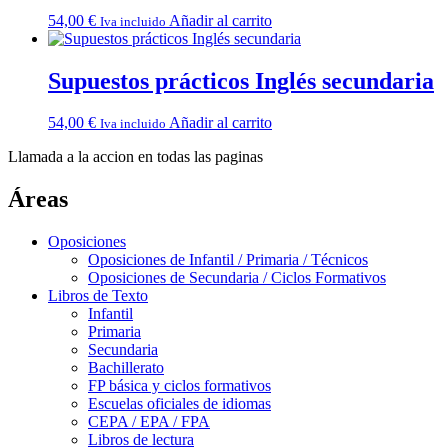
54,00
€
Añadir al carrito
Iva incluido
Supuestos prácticos Inglés secundaria
54,00
€
Añadir al carrito
Iva incluido
Llamada a la accion en todas las paginas
Áreas
Oposiciones
Oposiciones de Infantil / Primaria / Técnicos
Oposiciones de Secundaria / Ciclos Formativos
Libros de Texto
Infantil
Primaria
Secundaria
Bachillerato
FP básica y ciclos formativos
Escuelas oficiales de idiomas
CEPA / EPA / FPA
Libros de lectura