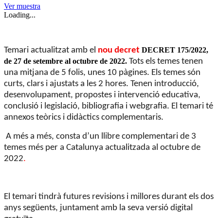
Ver muestra
Loading...
Temari actualitzat amb el
nou decret
DECRET 175/2022,
de 27 de setembre al octubre de 2022.
Tots els temes tenen
una mitjana de 5 folis, unes 10 pàgines. Els temes són
curts, clars i ajustats a les 2 hores. Tenen introducció,
desenvolupament, propostes i intervenció educativa,
conclusió i legislació, bibliografia i webgrafia. El temari té
annexos teòrics i didàctics complementaris.
A més a més, consta d’un llibre complementari de 3
temes més per a Catalunya actualitzada al octubre de
2022
.
El temari tindrà futures revisions i millores durant els dos
anys següents, juntament amb la seva versió digital