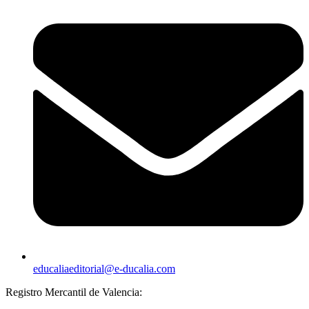
educaliaeditorial@e-ducalia.com
Registro Mercantil de Valencia: