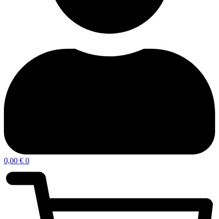
0,00
€
0