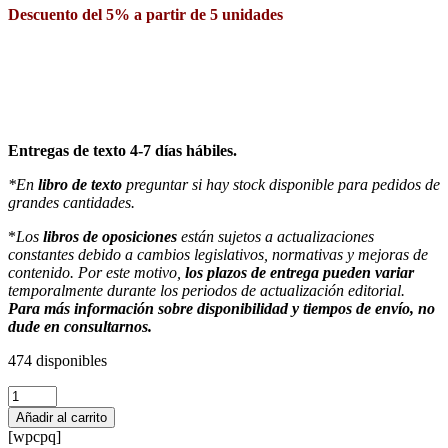
Descuento del 5% a partir de 5 unidades
Entregas de texto 4-7 días hábiles.
*En
libro de texto
preguntar si hay stock disponible para pedidos de
grandes cantidades.
*
Los
libros de oposiciones
están sujetos a actualizaciones
constantes debido a cambios legislativos, normativas y mejoras de
contenido. Por este motivo,
los plazos de entrega pueden variar
temporalmente durante los periodos de actualización editorial.
Para más información sobre disponibilidad y tiempos de envío, no
dude en consultarnos.
474 disponibles
Temari
Educació
Añadir al carrito
Primaria
[wpcpq]
-