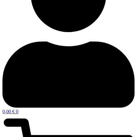
0,00
€
0