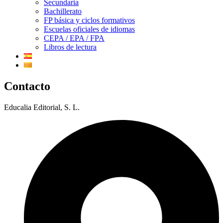
Secundaria
Bachillerato
FP básica y ciclos formativos
Escuelas oficiales de idiomas
CEPA / EPA / FPA
Libros de lectura
Contacto
Educalia Editorial, S. L.