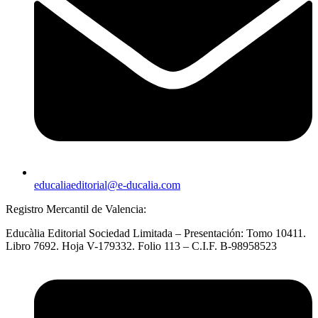
educaliaeditorial@e-ducalia.com
Registro Mercantil de Valencia:
Educàlia Editorial Sociedad Limitada – Presentación: Tomo 10411.
Libro 7692. Hoja V-179332. Folio 113 – C.I.F. B-98958523