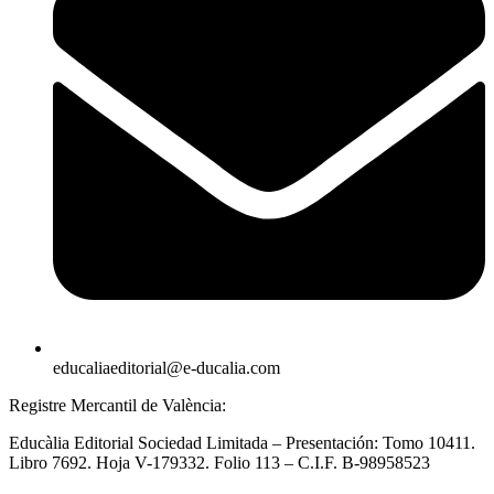
educaliaeditorial@e-ducalia.com
Registre Mercantil de València:
Educàlia Editorial Sociedad Limitada – Presentación: Tomo 10411.
Libro 7692. Hoja V-179332. Folio 113 – C.I.F. B-98958523