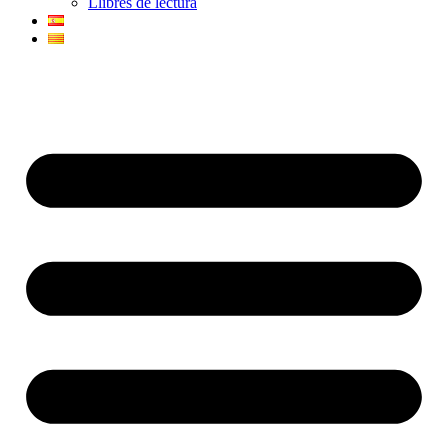
Llibres de lectura