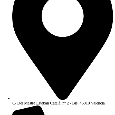
C/ Del Mestre Esteban Catalá, nº 2 - Bis, 46010 València