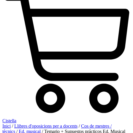
Cistella
Inici
/
Llibres d'oposicions per a docents
/
Cos de mestres /
tècnics
/
Ed. musical
/ Temario + Supuestos prácticos Ed. Musical