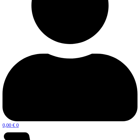
0,00
€
0