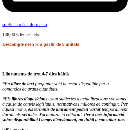
sol·licita més informació
148,00
€
Iva incluido
Descompte del 5% a partir de 5 unitats
Lliuraments de text 4-7 dies hàbils.
*En
llibre de text
preguntar si hi ha estoc disponible per a
comandes de grans quantitats
.
*Els
llibres d'oposicions
estan subjectes a actualitzacions constants
a causa de canvis legislatius, normatives i millores de contingut. Per
aquest motiu,
els terminis de lliurament poden variar
temporalment
durant els períodes d'actualització editorial.
Per a més informació
sobre disponibilitat i temps d'enviament, no dubti a consultar-nos.
9997 en estoc