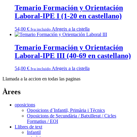
Temario Formación y Orientación
Laboral-IPE I (1-20 en castellano)
54,00
€
Afegeix a la cistella
Iva incluido
Temario Formación y Orientación
Laboral-IPE III (40-69 en castellano)
54,00
€
Afegeix a la cistella
Iva incluido
Llamada a la accion en todas las paginas
Àrees
oposicions
Oposicions d´Infantil, Primària i Tècnics
Oposicions de Secundària / Batxillerat / Cicles
Formatius / EOI
Llibres de text
Infantil