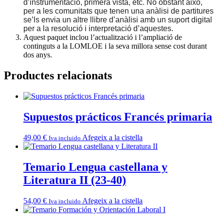
d’instrumentació, primera vista, etc. No obstant això,
per a les comunitats que tenen una anàlisi de partitures
se’ls envia un altre llibre d’anàlisi amb un suport digital
per a la resolució i interpretació d’aquestes.
Aquest paquet inclou l’actualització i l’ampliació de
continguts a la LOMLOE i la seva millora sense cost durant
dos anys.
Productes relacionats
Supuestos prácticos Francés primaria
49,00
€
Afegeix a la cistella
Iva incluido
Temario Lengua castellana y
Literatura II (23-40)
54,00
€
Afegeix a la cistella
Iva incluido