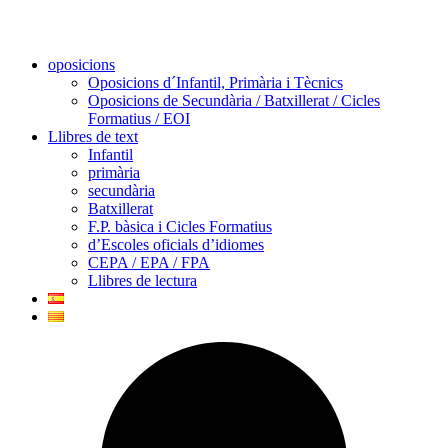
oposicions
Oposicions d´Infantil, Primària i Tècnics
Oposicions de Secundària / Batxillerat / Cicles
Formatius / EOI
Llibres de text
Infantil
primària
secundària
Batxillerat
F.P. bàsica i Cicles Formatius
d’Escoles oficials d’idiomes
CEPA / EPA / FPA
Llibres de lectura