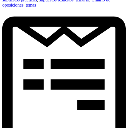
oposiciones
,
temas