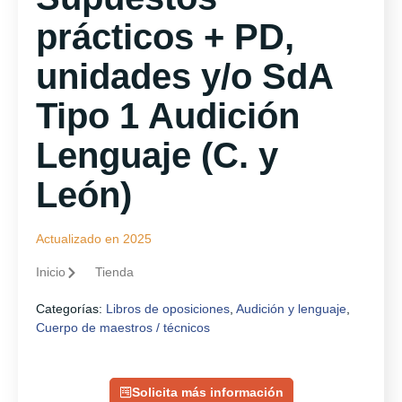
prácticos + PD,
unidades y/o SdA
Tipo 1 Audición
Lenguaje (C. y
León)
Actualizado en 2025
Inicio
Tienda
Categorías:
Libros de oposiciones
,
Audición y lenguaje
,
Cuerpo de maestros / técnicos
Solicita más información