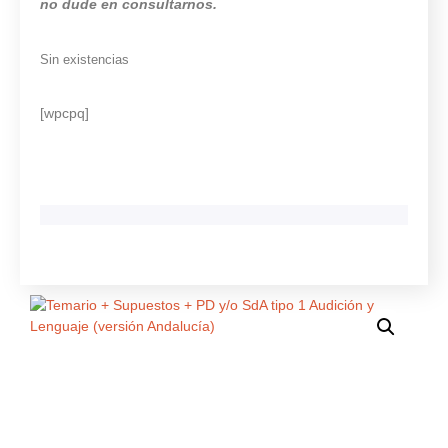
no dude en consultarnos.
Sin existencias
[wpcpq]