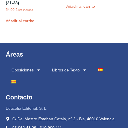
(21-38)
Añadir al carrito
54,00
€
Iva incluido
Añadir al carrito
Áreas
Oposiciones
Libros de Texto
Contacto
Educalia Editorial, S. L.
C/ Del Mestre Esteban Catalá, nº 2 - Bis, 46010 Valencia
96 062 43 09 | 610 900 111