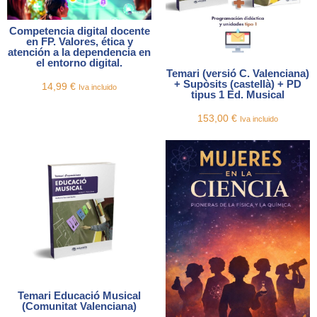
Competencia digital docente
en FP. Valores, ética y
atención a la dependencia en
el entorno digital.
Temari (versió C. Valenciana)
+ Supòsits (castellà) + PD
14,99
€
Iva incluido
tipus 1 Ed. Musical
153,00
€
Iva incluido
Temari Educació Musical
(Comunitat Valenciana)