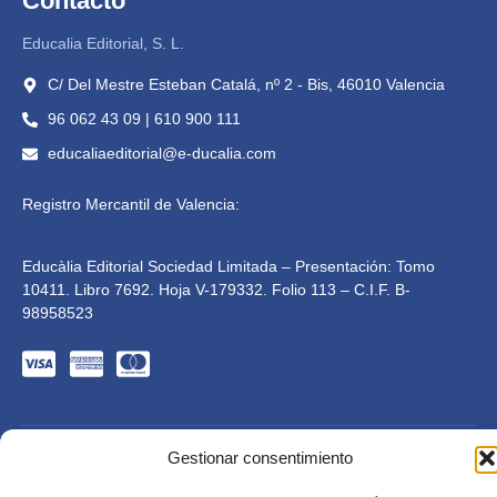
Contacto
Educalia Editorial, S. L.
C/ Del Mestre Esteban Catalá, nº 2 - Bis, 46010 Valencia
96 062 43 09 | 610 900 111
educaliaeditorial@e-ducalia.com
Registro Mercantil de Valencia:
Educàlia Editorial Sociedad Limitada – Presentación: Tomo
10411. Libro 7692. Hoja V-179332. Folio 113 – C.I.F. B-
98958523
Gestionar consentimiento