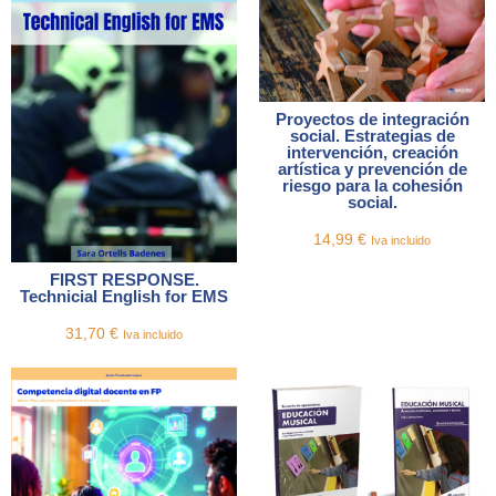
Proyectos de integración
social. Estrategias de
intervención, creación
artística y prevención de
riesgo para la cohesión
social.
14,99
€
Iva incluido
FIRST RESPONSE.
Technicial English for EMS
31,70
€
Iva incluido