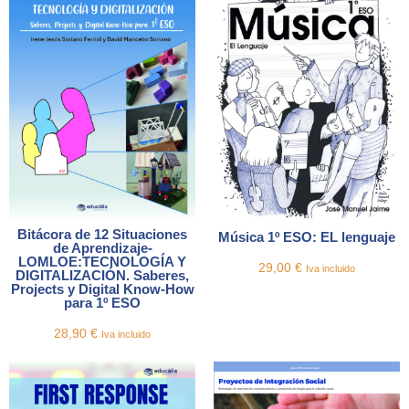
Bitácora de 12 Situaciones
Música 1º ESO: EL lenguaje
de Aprendizaje-
LOMLOE:TECNOLOGÍA Y
29,00
€
Iva incluido
DIGITALIZACIÓN. Saberes,
Projects y Digital Know-How
para 1º ESO
28,90
€
Iva incluido