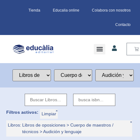
Tienda
Educalia online
Colabora con nosotros
Contacto
×
Filtros activos:
Limpiar
×
Libros
:
Libros de oposiciones > Cuerpo de maestros /
técnicos > Audición y lenguaje