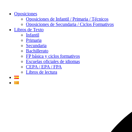
Oposiciones
Oposiciones de Infantil / Primaria / Técnicos
Oposiciones de Secundaria / Ciclos Formativos
Libros de Texto
Infantil
Primaria
Secundaria
Bachillerato
FP básica y ciclos formativos
Escuelas oficiales de idiomas
CEPA / EPA / FPA
Libros de lectura