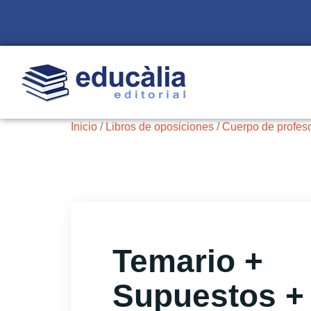
Inicio
/
Libros de oposiciones
/
Cuerpo de profes
Temario +
Supuestos +