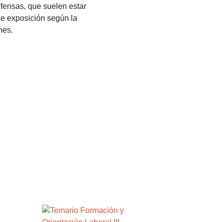
fensas, que suelen estar
de exposición según la
nes.