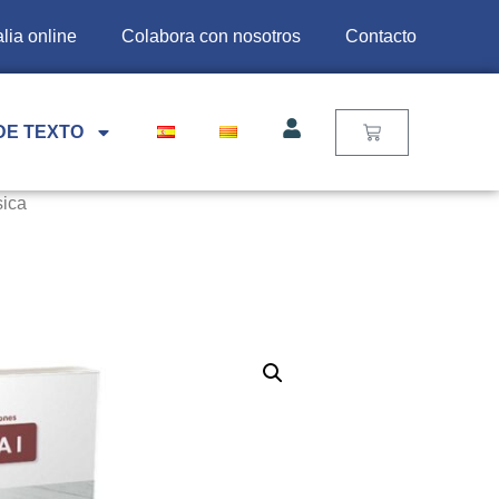
lia online
Colabora con nosotros
Contacto
DE TEXTO
sica