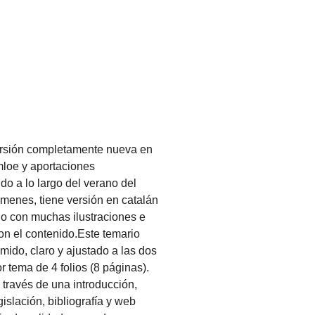
ersión completamente nueva en
mloe y aportaciones
o a lo largo del verano del
menes, tiene versión en catalán
io con muchas ilustraciones e
n el contenido.
Este temario
umido, claro y ajustado a las dos
r tema de 4 folios (8 páginas).
 través de una introducción,
gislación, bibliografía y web