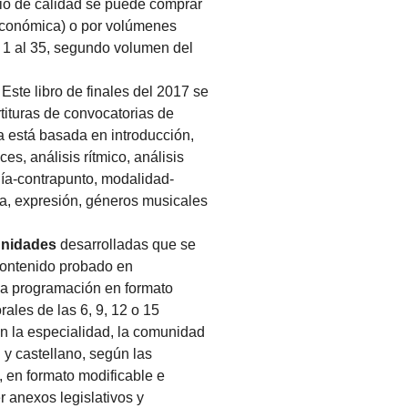
io de calidad se puede comprar
económica) o por volúmenes
 1 al 35, segundo volumen del
:
Este libro de finales del 2017 se
rtituras de convocatorias de
a está basada en introducción,
es, análisis rítmico, análisis
nía-contrapunto, modalidad-
ra, expresión, géneros musicales
unidades
desarrolladas que se
contenido probado en
na programación en formato
ales de las 6, 9, 12 o 15
n la especialidad, la comunidad
 y castellano, según las
 en formato modificable e
r anexos legislativos y