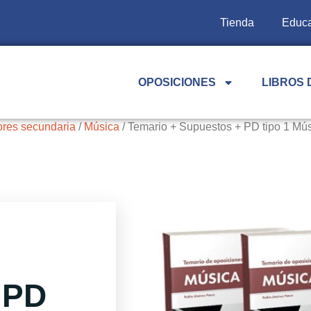
Tienda
Educa
OPOSICIONES
LIBROS 
ores secundaria
/
Música
/ Temario + Supuestos + PD tipo 1 Mú
 PD