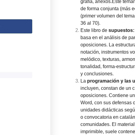
grafía, anexos.
Este temar
de forma conjunta (más 
(primer volumen del tema
36 al 70).
o
Este libro de
supuestos
basa en el análisis de pa
oposiciones. La estructur
notación, instrumentos voc
melódico, texturas, armo
tonalidad, forma-estructu
y conclusiones.
La
programación y las 
incluyen, constan de un 
oposiciones. Contiene u
Word, con sus defensas or
unidades didácticas segú
o convocatoria en catalán
comunidades. El material,
imprimible, suele contene