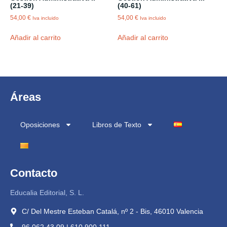
(21-39)
(40-61)
54,00
€
54,00
€
Iva incluido
Iva incluido
Añadir al carrito
Añadir al carrito
Áreas
Oposiciones
Libros de Texto
Contacto
Educalia Editorial, S. L.
C/ Del Mestre Esteban Catalá, nº 2 - Bis, 46010 Valencia
96 062 43 09 | 610 900 111