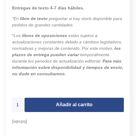
Entregas de texto 4-7 días hábiles.
*En
libro de texto
preguntar si hay stock disponible para
pedidos de grandes cantidades.
*
Los
libros de oposiciones
están sujetos a
actualizaciones constantes debido a cambios legislativos,
normativas y mejoras de contenido. Por este motivo,
los
plazos de entrega pueden variar
temporalmente
durante los periodos de actualización editorial.
Para más
información sobre disponibilidad y tiempos de envío,
no dude en consultarnos.
498 disponibles
Añadir al carrito
[wpcpq]