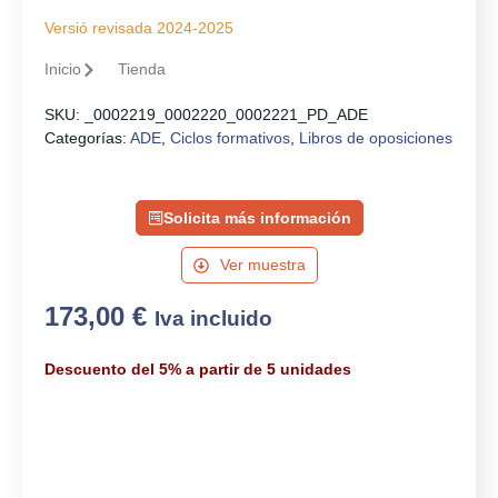
Versió revisada 2024-2025
Inicio
Tienda
SKU:
_0002219_0002220_0002221_PD_ADE
Categorías:
ADE
,
Ciclos formativos
,
Libros de oposiciones
Solicita más información
Ver muestra
173,00
€
Iva incluido
Descuento del 5% a partir de 5 unidades