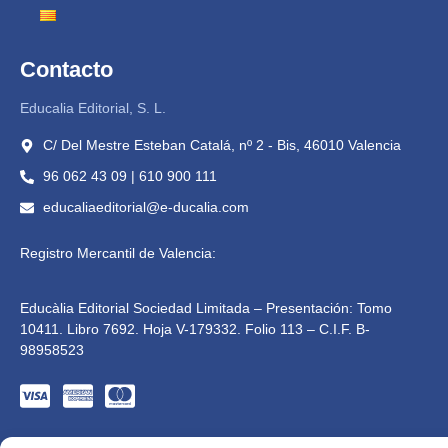
Contacto
Educalia Editorial, S. L.
C/ Del Mestre Esteban Catalá, nº 2 - Bis, 46010 Valencia
96 062 43 09 | 610 900 111
educaliaeditorial@e-ducalia.com
Registro Mercantil de Valencia:
Educàlia Editorial Sociedad Limitada – Presentación: Tomo
10411. Libro 7692. Hoja V-179332. Folio 113 – C.I.F. B-
98958523