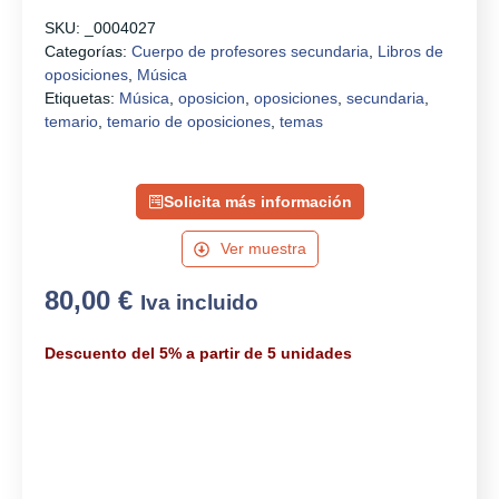
SKU:
_0004027
Categorías:
Cuerpo de profesores secundaria
,
Libros de
oposiciones
,
Música
Etiquetas:
Música
,
oposicion
,
oposiciones
,
secundaria
,
temario
,
temario de oposiciones
,
temas
Solicita más información
Ver muestra
80,00
€
Iva incluido
Descuento del 5% a partir de 5 unidades