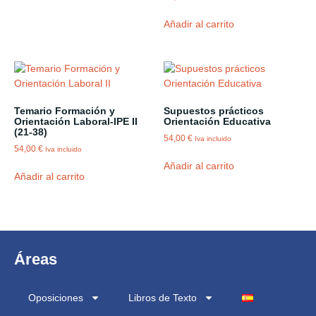
Añadir al carrito
Temario Formación y
Supuestos prácticos
Orientación Laboral-IPE II
Orientación Educativa
(21-38)
54,00
€
Iva incluido
54,00
€
Iva incluido
Añadir al carrito
Añadir al carrito
Áreas
Oposiciones
Libros de Texto