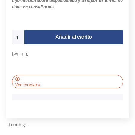
información sobre disponibilidad y tiempos de envío, no
dude en consultarnos.
497 disponibles
Añadir al carrito
[wpcpq]
Ver muestra
Loading...