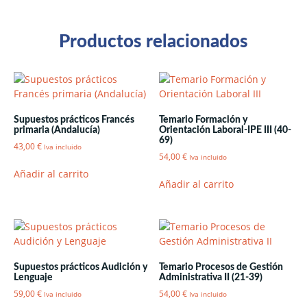
Productos relacionados
Supuestos prácticos Francés
Temario Formación y
primaria (Andalucía)
Orientación Laboral-IPE III (40-
69)
43,00
€
Iva incluido
54,00
€
Iva incluido
Añadir al carrito
Añadir al carrito
Supuestos prácticos Audición y
Temario Procesos de Gestión
Lenguaje
Administrativa II (21-39)
59,00
€
54,00
€
Iva incluido
Iva incluido