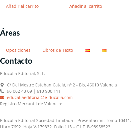
Añadir al carrito
Añadir al carrito
Áreas
Oposiciones
Libros de Texto
Contacto
Educalia Editorial, S. L.
C/ Del Mestre Esteban Catalá, nº 2 - Bis, 46010 Valencia
96 062 43 09 | 610 900 111
educaliaeditorial@e-ducalia.com
Registro Mercantil de Valencia:
Educàlia Editorial Sociedad Limitada – Presentación: Tomo 10411.
Libro 7692. Hoja V-179332. Folio 113 – C.I.F. B-98958523