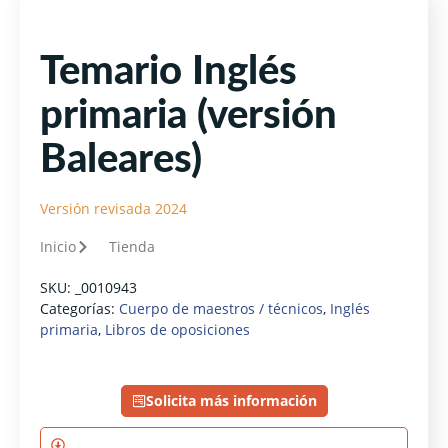
Temario Inglés
primaria (versión
Baleares)
Versión revisada 2024
Inicio
Tienda
SKU:
_0010943
Categorías:
Cuerpo de maestros / técnicos
,
Inglés
primaria
,
Libros de oposiciones
Solicita más información