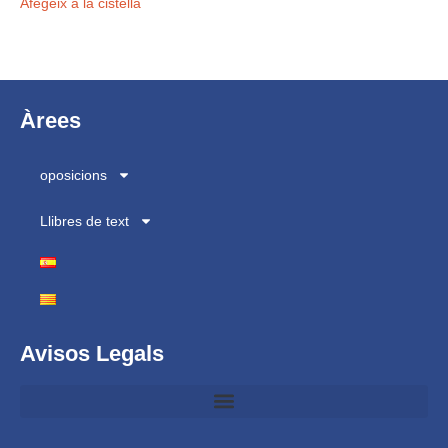
Afegeix a la cistella
Àrees
oposicions
Llibres de text
Avisos Legals