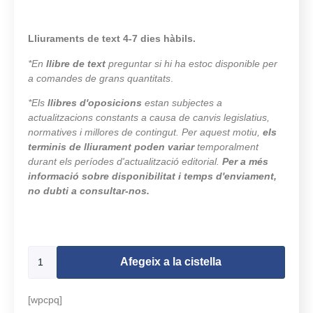
Lliuraments de text 4-7 dies hàbils.
*En
llibre de text
preguntar si hi ha estoc disponible per
a comandes de grans quantitats
.
*Els
llibres d'oposicions
estan subjectes a
actualitzacions constants a causa de canvis legislatius,
normatives i millores de contingut. Per aquest motiu,
els
terminis de lliurament poden variar
temporalment
durant els períodes d'actualització editorial.
Per a més
informació sobre disponibilitat i temps d'enviament,
no dubti a consultar-nos.
497 en estoc
Afegeix a la cistella
[wpcpq]