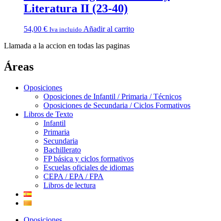
Literatura II (23-40)
54,00
€
Añadir al carrito
Iva incluido
Llamada a la accion en todas las paginas
Áreas
Oposiciones
Oposiciones de Infantil / Primaria / Técnicos
Oposiciones de Secundaria / Ciclos Formativos
Libros de Texto
Infantil
Primaria
Secundaria
Bachillerato
FP básica y ciclos formativos
Escuelas oficiales de idiomas
CEPA / EPA / FPA
Libros de lectura
Oposiciones