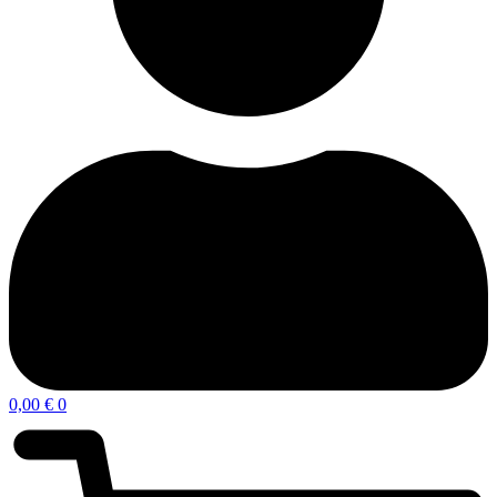
0,00
€
0