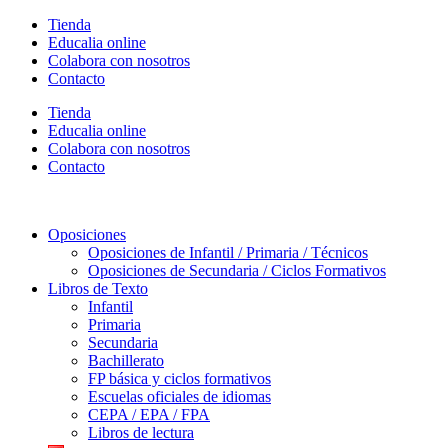
Ir
Tienda
al
Educalia online
contenido
Colabora con nosotros
Contacto
Tienda
Educalia online
Colabora con nosotros
Contacto
Oposiciones
Oposiciones de Infantil / Primaria / Técnicos
Oposiciones de Secundaria / Ciclos Formativos
Libros de Texto
Infantil
Primaria
Secundaria
Bachillerato
FP básica y ciclos formativos
Escuelas oficiales de idiomas
CEPA / EPA / FPA
Libros de lectura