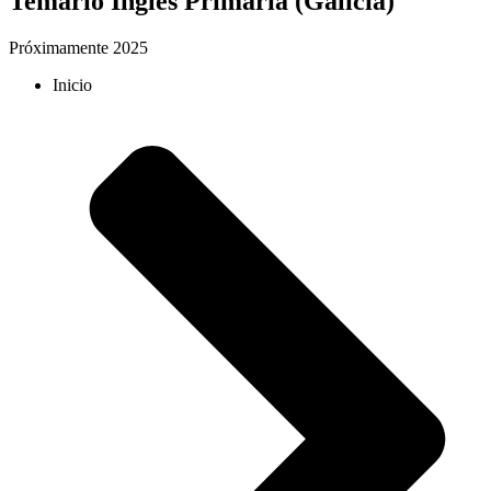
Temario Inglés Primaria (Galicia)
Próximamente 2025
Inicio