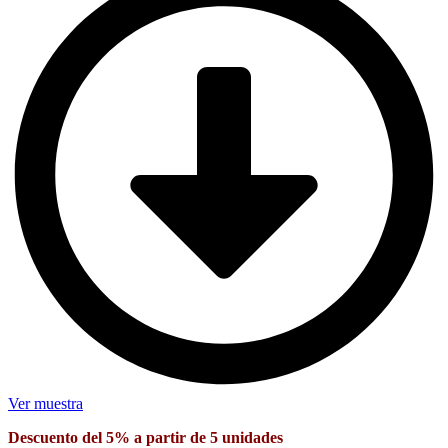
Ver muestra
Descuento del 5% a partir de 5 unidades