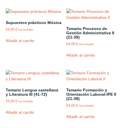
Supuestos prácticos Música
Temario Procesos de
54,00
€
Iva incluido
Gestión Administrativa II
(21-39)
Añadir al carrito
54,00
€
Iva incluido
Añadir al carrito
Temario Lengua castellana
Temario Formación y
y Literatura III (41-72)
Orientación Laboral-IPE II
(21-38)
54,00
€
Iva incluido
54,00
€
Iva incluido
Añadir al carrito
Añadir al carrito