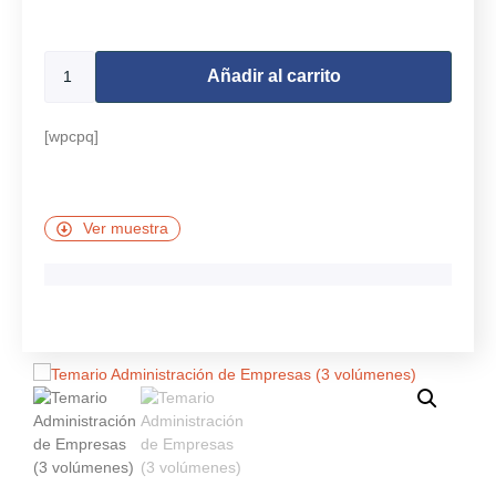
9973 disponibles
Añadir al carrito
[wpcpq]
Ver muestra