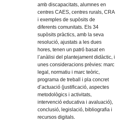
amb discapacitats, alumnes en
centres CAES, centres rurals, CRA
i exemples de supòsits de
diferents comunitats. Els 34
supòsits pràctics, amb la seva
resolució, ajustats a les dues
hores, tenen un patró basat en
l’anàlisi del plantejament didàctic, i
unes consideracions prèvies: marc
legal, normatiu i marc teòric,
programa de treball i pla concret
d’actuació (justificació, aspectes
metodològics i activitats,
intervenció educativa i avaluació),
conclusió, legislació, bibliografia i
recursos digitals.