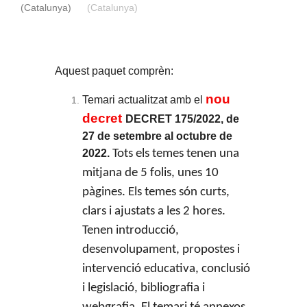
Aquest paquet comprèn:
nou
Temari actualitzat amb el
decret
DECRET 175/2022, de
27 de setembre al octubre de
2022
.
Tots els temes tenen una
mitjana de 5 folis, unes 10
pàgines. Els temes són curts,
clars i ajustats a les 2 hores.
Tenen introducció,
desenvolupament, propostes i
intervenció educativa, conclusió
i legislació, bibliografia i