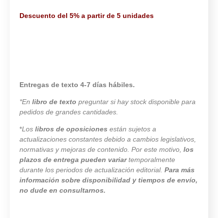
Descuento del 5% a partir de 5 unidades
Entregas de texto 4-7 días hábiles.
*En
libro de texto
preguntar si hay stock disponible para
pedidos de grandes cantidades.
*
Los
libros de oposiciones
están sujetos a
actualizaciones constantes debido a cambios legislativos,
normativas y mejoras de contenido. Por este motivo,
los
plazos de entrega pueden variar
temporalmente
durante los periodos de actualización editorial.
Para más
información sobre disponibilidad y tiempos de envío,
no dude en consultarnos.
9974 disponibles