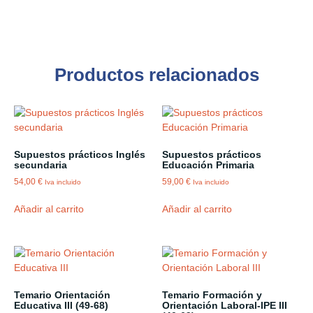
Productos relacionados
Supuestos prácticos Inglés
Supuestos prácticos
secundaria
Educación Primaria
54,00
€
59,00
€
Iva incluido
Iva incluido
Añadir al carrito
Añadir al carrito
Temario Orientación
Temario Formación y
Educativa III (49-68)
Orientación Laboral-IPE III