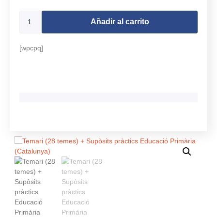
Añadir al carrito
[wpcpq]