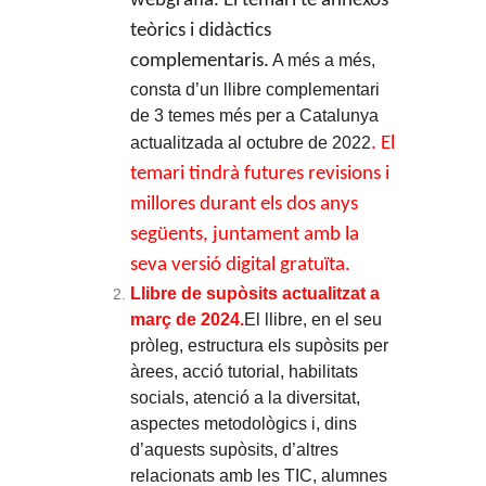
webgrafia. El temari té annexos
teòrics i didàctics
complementaris.
A més a més,
consta d’un llibre complementari
de 3 temes més per a Catalunya
actualitzada al octubre de 2022
.
El
temari tindrà futures revisions i
millores durant els dos anys
següents, juntament amb la
seva versió digital gratuïta.
Llibre de supòsits actualitzat a
març de 2024.
El llibre, en el seu
pròleg, estructura els supòsits per
àrees, acció tutorial, habilitats
socials, atenció a la diversitat,
aspectes metodològics i, dins
d’aquests supòsits, d’altres
relacionats amb les TIC, alumnes