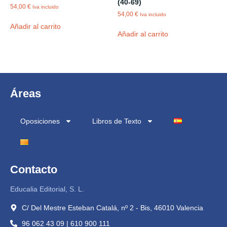
(40-69)
54,00
€
Iva incluido
54,00
€
Iva incluido
Añadir al carrito
Añadir al carrito
Áreas
Oposiciones
Libros de Texto
Contacto
Educalia Editorial, S. L.
C/ Del Mestre Esteban Catalá, nº 2 - Bis, 46010 Valencia
96 062 43 09 | 610 900 111