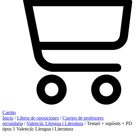
Carrito
Inicio
/
Libros de oposiciones
/
Cuerpo de profesores
secundaria
/
Valencià: Llengua i Literatura
/ Temari + supòsits + PD
tipus 1 Valencià: Llengua i Literatura