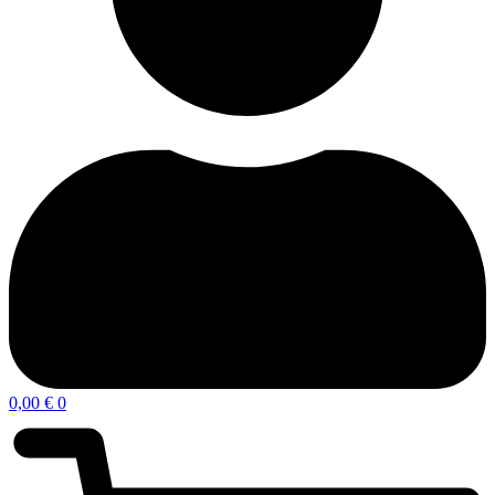
0,00
€
0