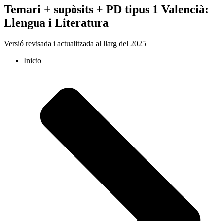
Temari + supòsits + PD tipus 1 Valencià:
Llengua i Literatura
Versió revisada i actualitzada al llarg del 2025
Inicio