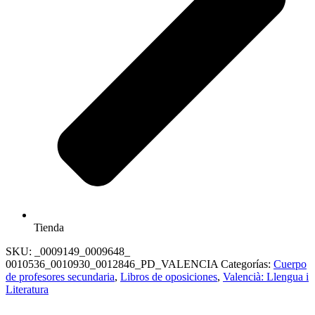
Tienda
SKU:
_0009149_0009648_
0010536_0010930_0012846_PD_VALENCIA
Categorías:
Cuerpo
de profesores secundaria
,
Libros de oposiciones
,
Valencià: Llengua i
Literatura