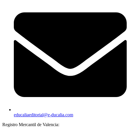
educaliaeditorial@e-ducalia.com
Registro Mercantil de Valencia: