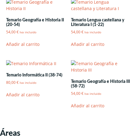
Temario Geografía e Historia II
Temario Lengua castellana y
(20-54)
Literatura I (1-22)
54,00
€
54,00
€
Iva incluido
Iva incluido
Añadir al carrito
Añadir al carrito
Temario Informática II (38-74)
Temario Geografía e Historia III
80,00
€
Iva incluido
(58-72)
54,00
€
Añadir al carrito
Iva incluido
Añadir al carrito
Áreas