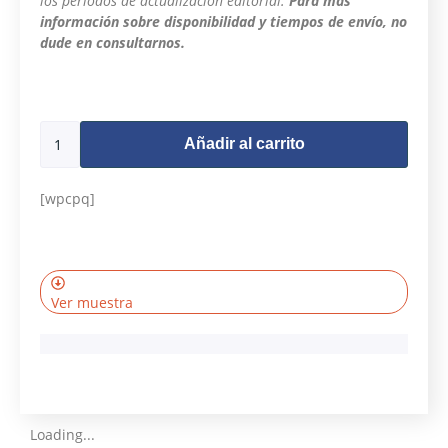
los periodos de actualización editorial.
Para más
información sobre disponibilidad y tiempos de envío, no
dude en consultarnos.
477 disponibles
Añadir al carrito
[wpcpq]
Ver muestra
Loading...