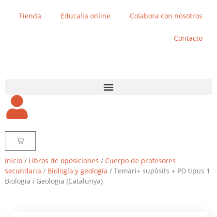
Tienda
Educalia online
Colabora con nosotros
Contacto
Inicio
/
Libros de oposiciones
/
Cuerpo de profesores
secundaria
/
Biología y geología
/ Temari+ supòsits + PD tipus 1
Biologia i Geologia (Catalunya)