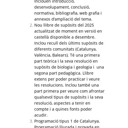
Inclouen introducció,
desenvolupament, conclusió,
normativa, bibliografia, web grafia i
annexos d’ampliació del tema.
Nou llibre de supòsits del 2025
actualitzat de moment en versió en
castellà disponible a desembre.
Inclou recull dels últims supòsits de
diferents comunitats (Catalunya,
València, Balears). Té una primera
part teòrica i la seva resolució en
supòsits de biologia i geologia i una
segona part pedagògica. Llibre
extens per poder practicar i veure
les resolucions. Inclou també una
part primera per veure com afrontar
qualsevol tipus de supòsits i la seva
resolució, aspectes a tenir en
compte i a quines fonts poder
acudir.
Programació tipus 1 de Catalunya.
Programació lliurada i provada en