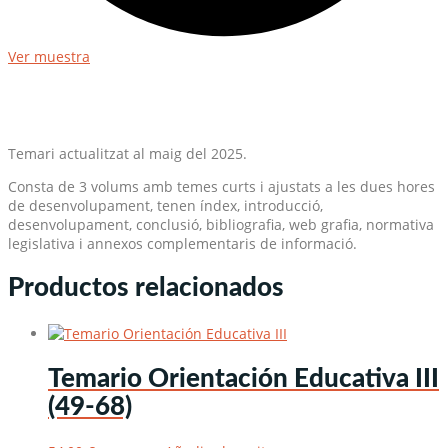
Ver muestra
Temari actualitzat al maig del 2025.
Consta de 3 volums amb temes curts i ajustats a les dues hores
de desenvolupament, tenen índex, introducció,
desenvolupament, conclusió, bibliografia, web grafia, normativa
legislativa i annexos complementaris de informació.
Productos relacionados
Temario Orientación Educativa III
(49-68)