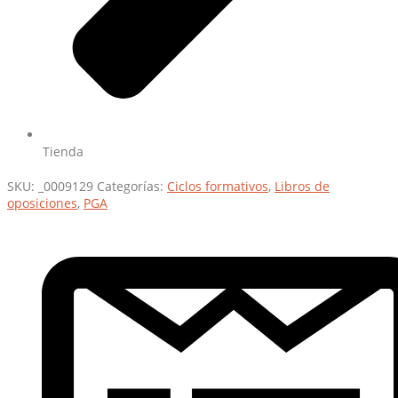
Tienda
SKU:
_0009129
Categorías:
Ciclos formativos
,
Libros de
oposiciones
,
PGA