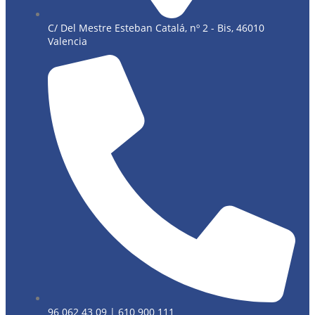
C/ Del Mestre Esteban Catalá, nº 2 - Bis, 46010
Valencia
96 062 43 09 | 610 900 111