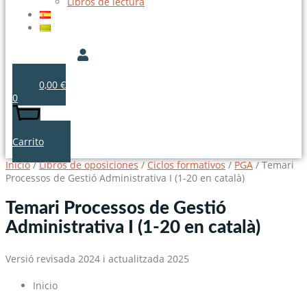
Libros de lectura
0,00
€
0
Carrito
Inicio
/
Libros de oposiciones
/
Ciclos formativos
/
PGA
/ Temari
Processos de Gestió Administrativa I (1-20 en català)
Temari Processos de Gestió
Administrativa I (1-20 en català)
Versió revisada 2024 i actualitzada 2025
Inicio