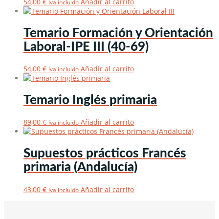
54,00
€
Añadir al carrito
Iva incluido
Temario Formación y Orientación
Laboral-IPE III (40-69)
54,00
€
Añadir al carrito
Iva incluido
Temario Inglés primaria
89,00
€
Añadir al carrito
Iva incluido
Supuestos prácticos Francés
primaria (Andalucía)
43,00
€
Añadir al carrito
Iva incluido