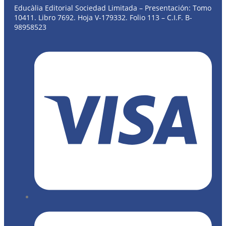
Educàlia Editorial Sociedad Limitada – Presentación: Tomo
10411. Libro 7692. Hoja V-179332. Folio 113 – C.I.F. B-
98958523