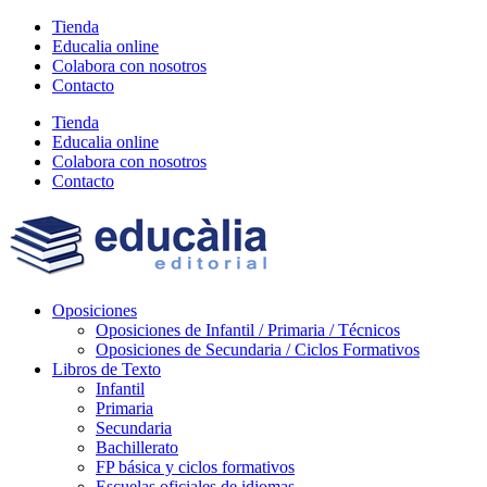
Ir
Tienda
al
Educalia online
contenido
Colabora con nosotros
Contacto
Tienda
Educalia online
Colabora con nosotros
Contacto
Oposiciones
Oposiciones de Infantil / Primaria / Técnicos
Oposiciones de Secundaria / Ciclos Formativos
Libros de Texto
Infantil
Primaria
Secundaria
Bachillerato
FP básica y ciclos formativos
Escuelas oficiales de idiomas