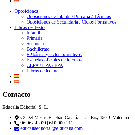
Oposiciones
Oposiciones de Infantil / Primaria / Técnicos
Oposiciones de Secundaria / Ciclos Formativos
Libros de Texto
Infantil
Primaria
Secundaria
Bachillerato
FP básica y ciclos formativos
Escuelas oficiales de idiomas
CEPA / EPA / FPA
Libros de lectura
Contacto
Educalia Editorial, S. L.
C/ Del Mestre Esteban Catalá, nº 2 - Bis, 46010 Valencia
96 062 43 09 | 610 900 111
educaliaeditorial@e-ducalia.com