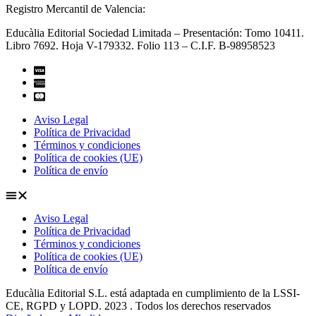
Registro Mercantil de Valencia:
Educàlia Editorial Sociedad Limitada – Presentación: Tomo 10411.
Libro 7692. Hoja V-179332. Folio 113 – C.I.F. B-98958523
Aviso Legal
Política de Privacidad
Términos y condiciones
Política de cookies (UE)
Política de envío
Aviso Legal
Política de Privacidad
Términos y condiciones
Política de cookies (UE)
Política de envío
Educàlia Editorial S.L. está adaptada en cumplimiento de la LSSI-
CE, RGPD y LOPD. 2023 . Todos los derechos reservados