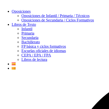
Oposiciones
Oposiciones de Infantil / Primaria / Técnicos
Oposiciones de Secundaria / Ciclos Formativos
Libros de Texto
Infantil
Primaria
Secundaria
Bachillerato
FP básica y ciclos formativos
Escuelas oficiales de idiomas
CEPA / EPA / FPA
Libros de lectura