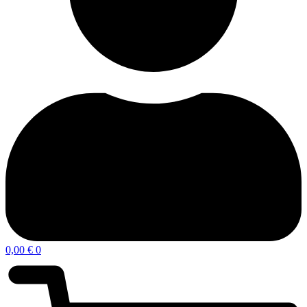
0,00
€
0