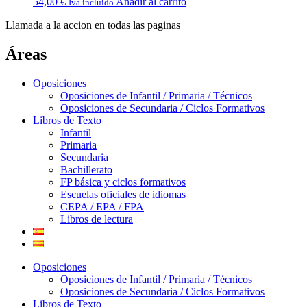
54,00
€
Añadir al carrito
Iva incluido
Llamada a la accion en todas las paginas
Áreas
Oposiciones
Oposiciones de Infantil / Primaria / Técnicos
Oposiciones de Secundaria / Ciclos Formativos
Libros de Texto
Infantil
Primaria
Secundaria
Bachillerato
FP básica y ciclos formativos
Escuelas oficiales de idiomas
CEPA / EPA / FPA
Libros de lectura
Oposiciones
Oposiciones de Infantil / Primaria / Técnicos
Oposiciones de Secundaria / Ciclos Formativos
Libros de Texto