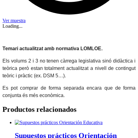
Ver muestra
Loading...
Temari actualitzat amb normativa LOMLOE.
Els volums 2 i 3 no tenen càrrega legislativa sinó didàctica i
teòrica però estan totalment actualitzat a nivell de contingut
teòric i pràctic (ex. DSM 5…).
Es pot comprar de forma separada encara que de forma
conjunta és més econòmica.
Productos relacionados
Supuestos prácticos Orientación