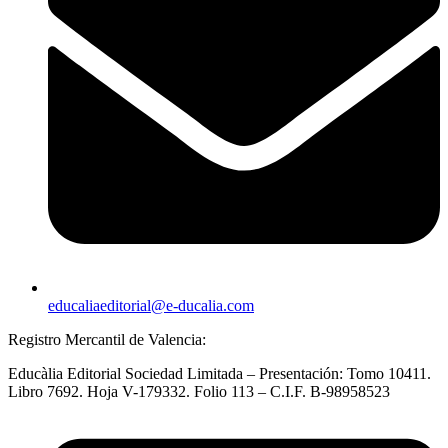
educaliaeditorial@e-ducalia.com
Registro Mercantil de Valencia:
Educàlia Editorial Sociedad Limitada – Presentación: Tomo 10411.
Libro 7692. Hoja V-179332. Folio 113 – C.I.F. B-98958523