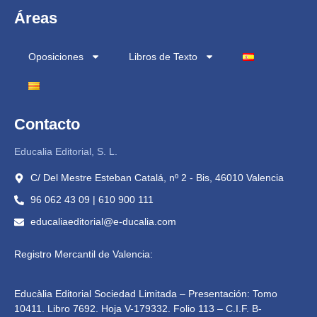
Áreas
Oposiciones
Libros de Texto
Contacto
Educalia Editorial, S. L.
C/ Del Mestre Esteban Catalá, nº 2 - Bis, 46010 Valencia
96 062 43 09 | 610 900 111
educaliaeditorial@e-ducalia.com
Registro Mercantil de Valencia:
Educàlia Editorial Sociedad Limitada – Presentación: Tomo
10411. Libro 7692. Hoja V-179332. Folio 113 – C.I.F. B-