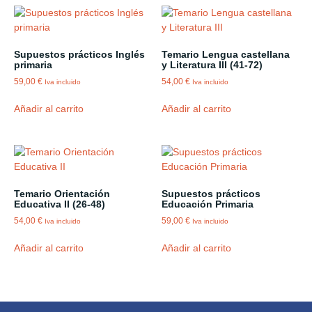
Supuestos prácticos Inglés
Temario Lengua castellana
primaria
y Literatura III (41-72)
59,00
€
54,00
€
Iva incluido
Iva incluido
Añadir al carrito
Añadir al carrito
Temario Orientación
Supuestos prácticos
Educativa II (26-48)
Educación Primaria
54,00
€
59,00
€
Iva incluido
Iva incluido
Añadir al carrito
Añadir al carrito