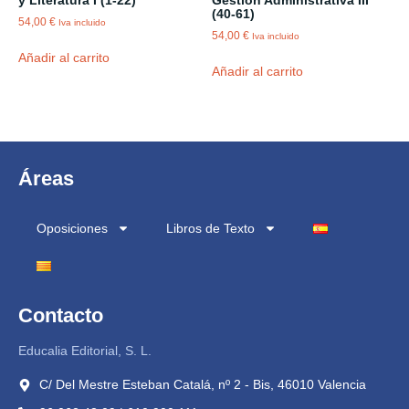
y Literatura I (1-22)
Gestión Administrativa III
(40-61)
54,00
€
Iva incluido
54,00
€
Iva incluido
Añadir al carrito
Añadir al carrito
Áreas
Oposiciones
Libros de Texto
Contacto
Educalia Editorial, S. L.
C/ Del Mestre Esteban Catalá, nº 2 - Bis, 46010 Valencia