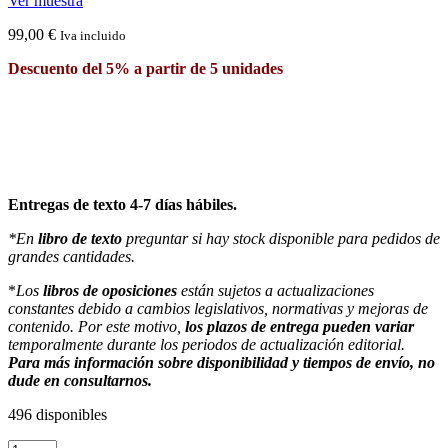
Ver muestra
99,00
€
Iva incluido
Descuento del 5% a partir de 5 unidades
Entregas de texto 4-7 días hábiles.
*En
libro de texto
preguntar si hay stock disponible para pedidos de
grandes cantidades.
*
Los
libros de oposiciones
están sujetos a actualizaciones
constantes debido a cambios legislativos, normativas y mejoras de
contenido. Por este motivo,
los plazos de entrega pueden variar
temporalmente durante los periodos de actualización editorial.
Para más información sobre disponibilidad y tiempos de envío, no
dude en consultarnos.
496 disponibles
Programación