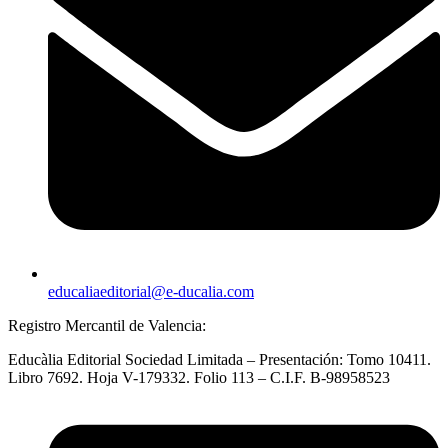
educaliaeditorial@e-ducalia.com
Registro Mercantil de Valencia:
Educàlia Editorial Sociedad Limitada – Presentación: Tomo 10411.
Libro 7692. Hoja V-179332. Folio 113 – C.I.F. B-98958523