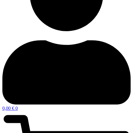
0,00
€
0