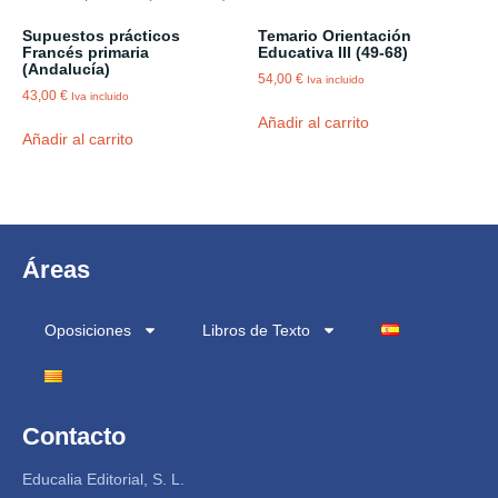
Supuestos prácticos
Temario Orientación
Francés primaria
Educativa III (49-68)
(Andalucía)
54,00
€
Iva incluido
43,00
€
Iva incluido
Añadir al carrito
Añadir al carrito
Áreas
Oposiciones
Libros de Texto
Contacto
Educalia Editorial, S. L.