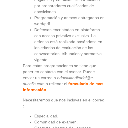
por preparadores cualificados de
oposiciones.
Programación y anexos entregados en
word/pdf.
Defensas encriptadas en plataforma
con acceso privativo exclusivo. La
defensa está realizada basándose en
los criterios de evaluación de las
convocatorias, tribunales y normativa
vigente.
Para estas programaciones se tiene que
poner en contacto con el asesor. Puede
enviar un correo a
educaliaeditorial@e-
ducalia.com
o rellenar el
formulario de más
información
.
Necesitaremos que nos incluyas en el correo
:
Especialidad.
Comunidad de examen.
Contacto y horario de llamadas.